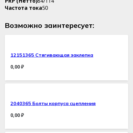
PRP (Нетто)
84/114
Частота тока
50
Возможно заинтересует:
12151365 Стягивающая заклепка
0,00
₽
2040365 Болты корпуса сцепления
0,00
₽