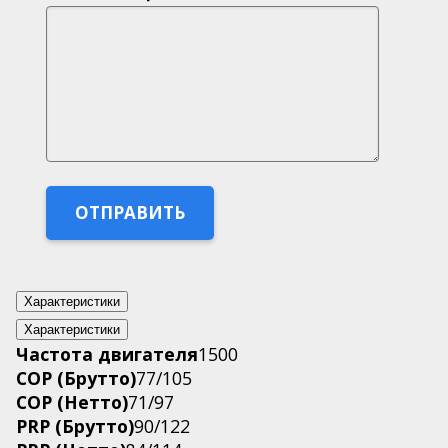
Характеристики
Характеристики
Частота двигателя
1500
СОР (Брутто)
77/105
СОР (Нетто)
71/97
PRP (Брутто)
90/122