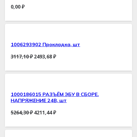
0,00
₽
1006293902 Прокладка, шт
3117,10
₽
2493,68
₽
1000186015 РАЗЪЁМ ЭБУ В СБОРЕ.
НАПРЯЖЕНИЕ 24В, шт
5264,30
₽
4211,44
₽