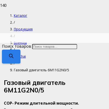
Каталог
/
Продукция
/
Бренды
Поиск товаров
/
Weichai
/
Газовый двигатель 6M11G2N0/5
Газовый двигатель
6M11G2N0/5
COP- Режим длительной мощности.