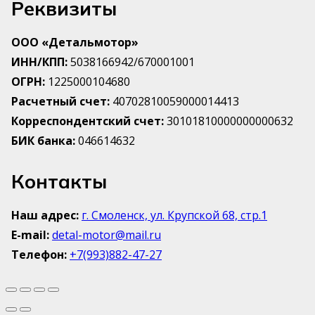
Реквизиты
ООО «Детальмотор»
ИНН/КПП:
5038166942/670001001
ОГРН:
1225000104680
Расчетный счет:
40702810059000014413
Корреспондентский счет:
30101810000000000632
БИК банка:
046614632
Контакты
Наш адрес:
г. Смоленск, ул. Крупской 68, стр.1
E-mail:
detal-motor@mail.ru
Телефон:
+7(993)882-47-27