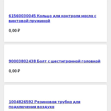
61560030045 Кольцо для контроля масла с
винтовой пружиной
0,00
₽
90003802438 Болт с шестигранной головкой
0,00
₽
1004826592 Резиновая трубка для
подключения воздуха