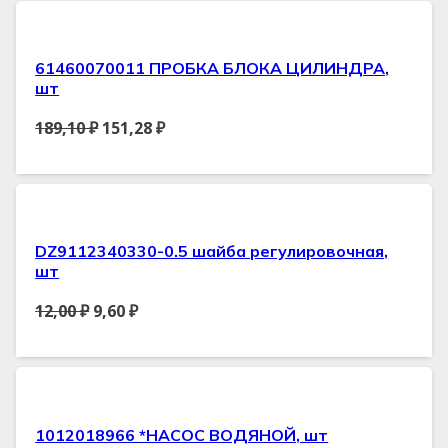
61460070011 ПРОБКА БЛОКА ЦИЛИНДРА,
шт
189,10
₽
151,28
₽
DZ9112340330-0.5 шайба регулировочная,
шт
12,00
₽
9,60
₽
1012018966 *НАСОС ВОДЯНОЙ, шт