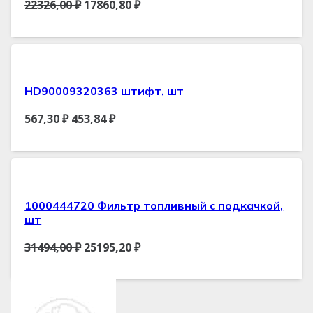
22326,00
₽
17860,80
₽
HD90009320363 штифт, шт
567,30
₽
453,84
₽
1000444720 Фильтр топливный с подкачкой,
шт
31494,00
₽
25195,20
₽