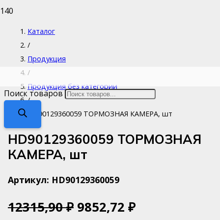
Каталог
/
Продукция
/
Продукция без категории
Поиск товаров
/
HD90129360059 ТОРМОЗНАЯ КАМЕРА, шт
HD90129360059 ТОРМОЗНАЯ
КАМЕРА, шт
Артикул:
HD90129360059
12315,90
₽
9852,72
₽