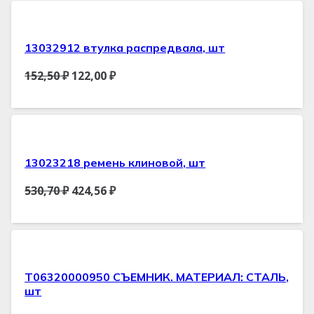
13032912 втулка распредвала, шт
152,50
₽
122,00
₽
13023218 ремень клиновой, шт
530,70
₽
424,56
₽
T06320000950 СЪЕМНИК. МАТЕРИАЛ: СТАЛЬ,
шт