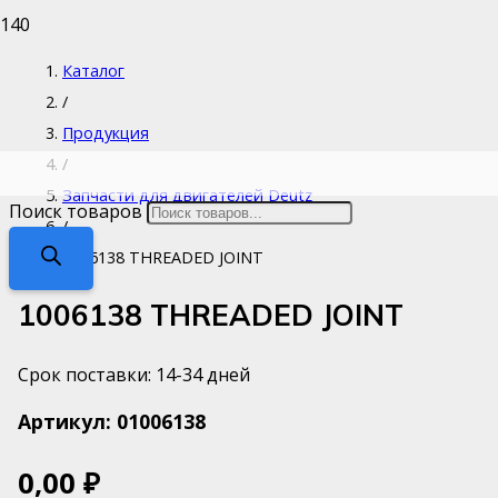
Каталог
/
Продукция
/
Запчасти для двигателей Deutz
Поиск товаров
/
1006138 THREADED JOINT
1006138 THREADED JOINT
Срок поставки: 14-34 дней
Артикул:
01006138
0,00
₽