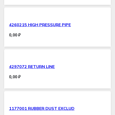
4260215 HIGH PRESSURE PIPE
0,00
₽
4297072 RETURN LINE
0,00
₽
1177001 RUBBER DUST EXCLUD