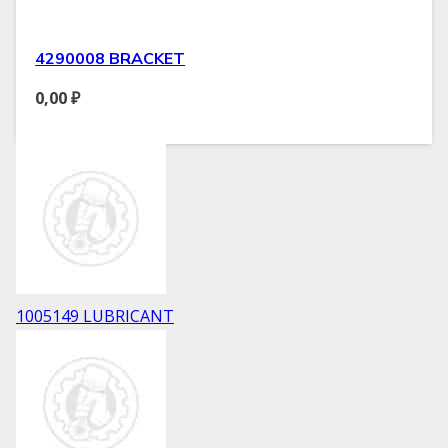
4290008 BRACKET
0,00
₽
1005149 LUBRICANT