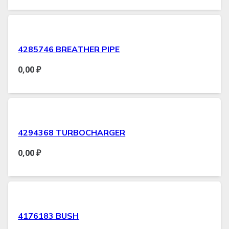
4285746 BREATHER PIPE
0,00
₽
4294368 TURBOCHARGER
0,00
₽
4176183 BUSH