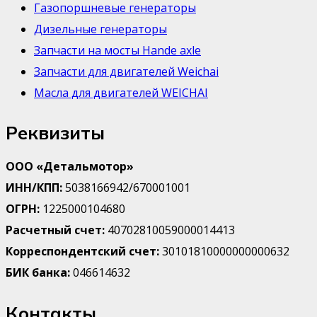
Газопоршневые генераторы
Дизельные генераторы
Запчасти на мосты Hande axle
Запчасти для двигателей Weichai
Масла для двигателей WEICHAI
Реквизиты
ООО «Детальмотор»
ИНН/КПП:
5038166942/670001001
ОГРН:
1225000104680
Расчетный счет:
40702810059000014413
Корреспондентский счет:
30101810000000000632
БИК банка:
046614632
Контакты