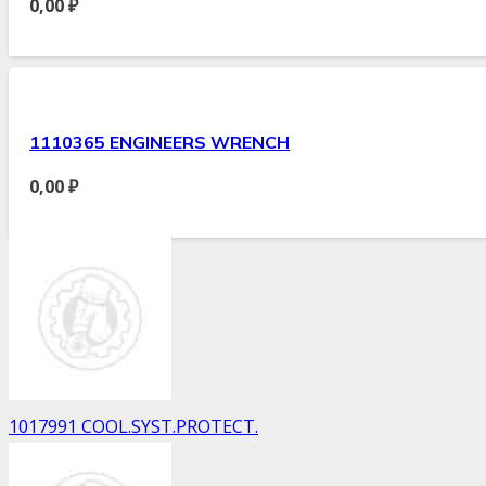
0,00
₽
1110365 ENGINEERS WRENCH
0,00
₽
1017991 COOL.SYST.PROTECT.