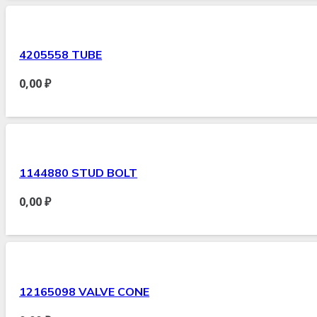
4205558 TUBE
0,00
₽
1144880 STUD BOLT
0,00
₽
12165098 VALVE CONE