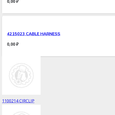
0,00
₽
4215023 CABLE HARNESS
0,00
₽
1100214 CIRCLIP