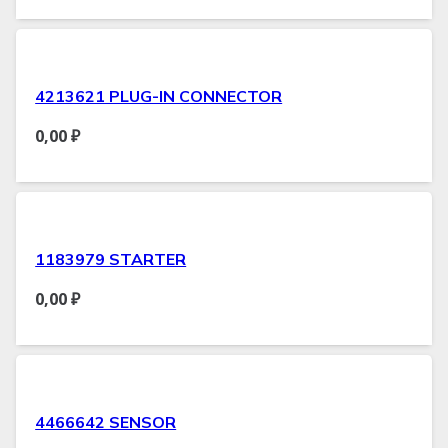
4213621 PLUG-IN CONNECTOR
0,00
₽
1183979 STARTER
0,00
₽
4466642 SENSOR