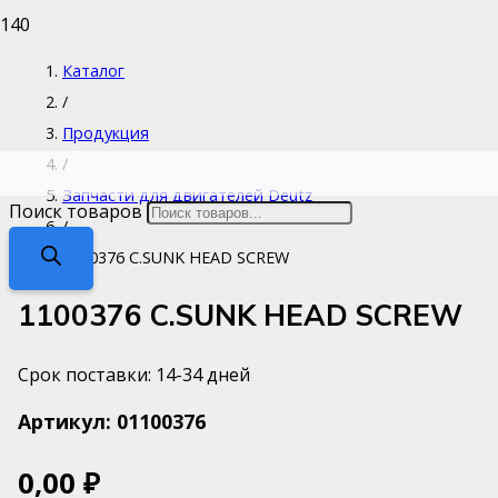
Каталог
/
Продукция
/
Запчасти для двигателей Deutz
Поиск товаров
/
1100376 C.SUNK HEAD SCREW
1100376 C.SUNK HEAD SCREW
Срок поставки: 14-34 дней
Артикул:
01100376
0,00
₽