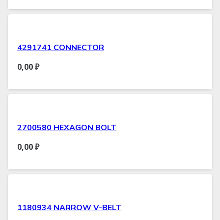
4291741 CONNECTOR
0,00
₽
2700580 HEXAGON BOLT
0,00
₽
1180934 NARROW V-BELT