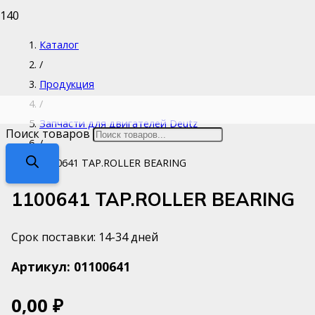
Каталог
/
Продукция
/
Запчасти для двигателей Deutz
Поиск товаров
/
1100641 TAP.ROLLER BEARING
1100641 TAP.ROLLER BEARING
Срок поставки: 14-34 дней
Артикул:
01100641
0,00
₽