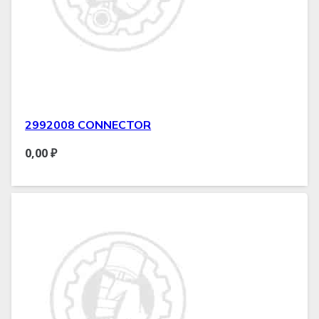
2992008 CONNECTOR
0,00
₽