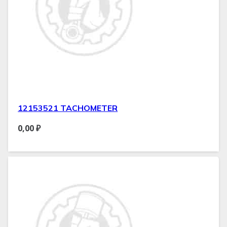
12153521 TACHOMETER
0,00
₽