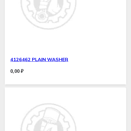
4126462 PLAIN WASHER
0,00
₽