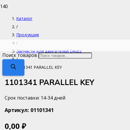
Каталог
/
Продукция
/
Запчасти для двигателей Deutz
Поиск товаров
/
1101341 PARALLEL KEY
1101341 PARALLEL KEY
Срок поставки: 14-34 дней
Артикул:
01101341
0,00
₽