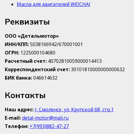
Масла для двигателей WEICHAI
Реквизиты
ООО «Детальмотор»
ИНН/КПП:
5038166942/670001001
ОГРН:
1225000104680
Расчетный счет:
40702810059000014413
Корреспондентский счет:
30101810000000000632
БИК банка:
046614632
Контакты
Наш адрес:
г. Смоленск, ул. Крупской 68, стр.1
E-mail:
detal-motor@mail.ru
Телефон:
+7(993)882-47-27