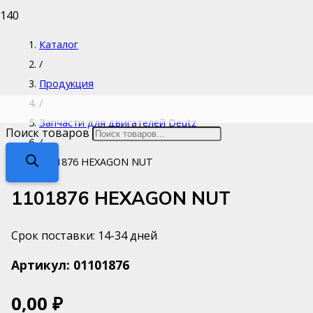
Каталог
/
Продукция
/
Запчасти для двигателей Deutz
Поиск товаров
/
1101876 HEXAGON NUT
1101876 HEXAGON NUT
Срок поставки: 14-34 дней
Артикул:
01101876
0,00
₽