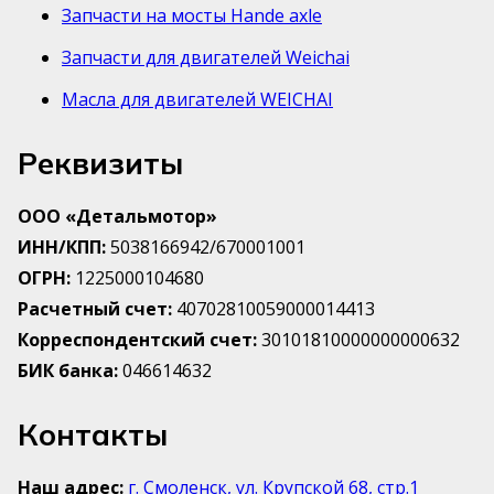
Запчасти на мосты Hande axle
Запчасти для двигателей Weichai
Масла для двигателей WEICHAI
Реквизиты
ООО «Детальмотор»
ИНН/КПП:
5038166942/670001001
ОГРН:
1225000104680
Расчетный счет:
40702810059000014413
Корреспондентский счет:
30101810000000000632
БИК банка:
046614632
Контакты
Наш адрес:
г. Смоленск, ул. Крупской 68, стр.1