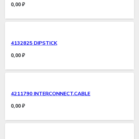
0,00
₽
4132825 DIPSTICK
0,00
₽
4211790 INTERCONNECT.CABLE
0,00
₽