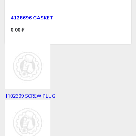
4128696 GASKET
0,00
₽
1102309 SCREW PLUG