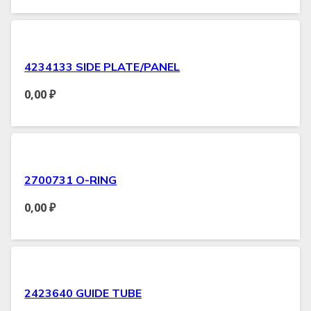
4234133 SIDE PLATE/PANEL
0,00
₽
2700731 O-RING
0,00
₽
2423640 GUIDE TUBE