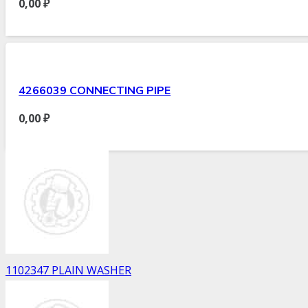
0,00
₽
4266039 CONNECTING PIPE
0,00
₽
1102347 PLAIN WASHER