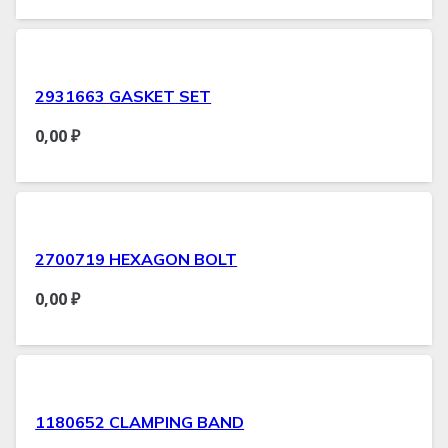
2931663 GASKET SET
0,00
₽
2700719 HEXAGON BOLT
0,00
₽
1180652 CLAMPING BAND