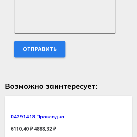
Возможно заинтересует:
04291418 Прокладка
6110,40
₽
4888,32
₽