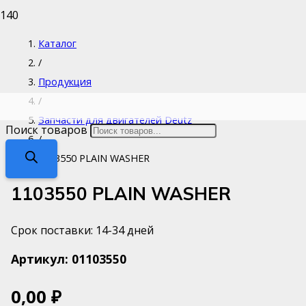
Каталог
/
Продукция
/
Запчасти для двигателей Deutz
Поиск товаров
/
1103550 PLAIN WASHER
1103550 PLAIN WASHER
Срок поставки: 14-34 дней
Артикул:
01103550
0,00
₽