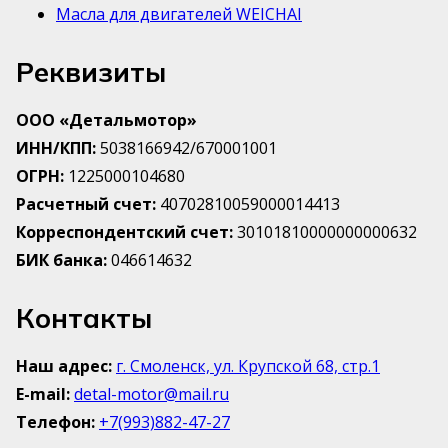
Масла для двигателей WEICHAI
Реквизиты
ООО «Детальмотор»
ИНН/КПП:
5038166942/670001001
ОГРН:
1225000104680
Расчетный счет:
40702810059000014413
Корреспондентский счет:
30101810000000000632
БИК банка:
046614632
Контакты
Наш адрес:
г. Смоленск, ул. Крупской 68, стр.1
E-mail:
detal-motor@mail.ru
Телефон:
+7(993)882-47-27