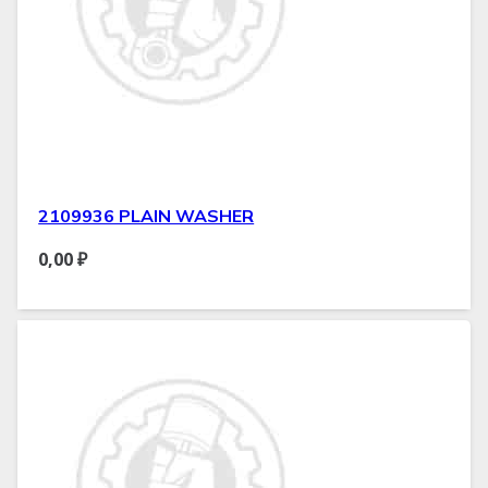
2109936 PLAIN WASHER
0,00
₽