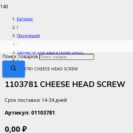
Каталог
/
Продукция
/
Запчасти для двигателей Deutz
Поиск товаров
/
1103781 CHEESE HEAD SCREW
1103781 CHEESE HEAD SCREW
Срок поставки: 14-34 дней
Артикул:
01103781
0,00
₽