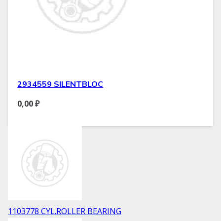
2934559 SILENTBLOC
0,00
₽
1103778 CYL.ROLLER BEARING