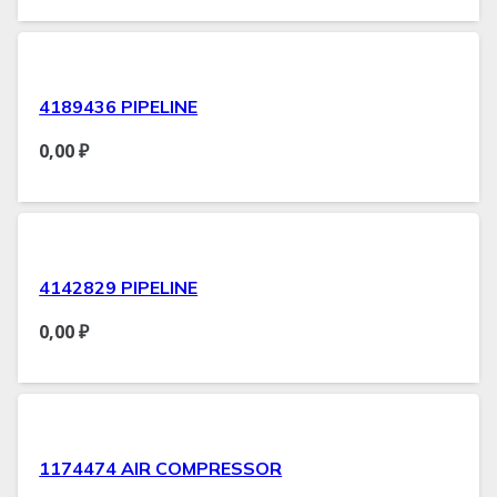
4189436 PIPELINE
0,00
₽
4142829 PIPELINE
0,00
₽
1174474 AIR COMPRESSOR