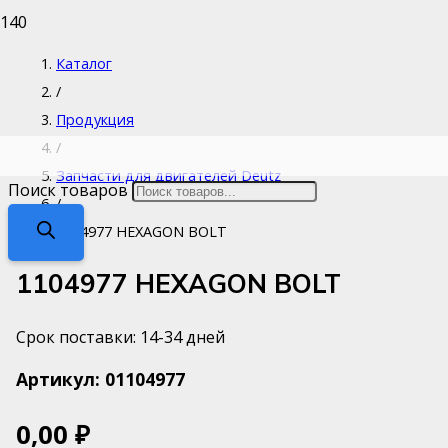
Каталог
/
Продукция
/
Запчасти для двигателей Deutz
Поиск товаров
/
1104977 HEXAGON BOLT
1104977 HEXAGON BOLT
Срок поставки: 14-34 дней
Артикул:
01104977
0,00
₽