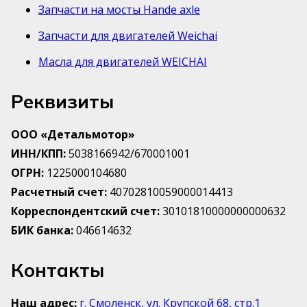
Запчасти на мосты Hande axle
Запчасти для двигателей Weichai
Масла для двигателей WEICHAI
Реквизиты
ООО «Детальмотор»
ИНН/КПП:
5038166942/670001001
ОГРН:
1225000104680
Расчетный счет:
40702810059000014413
Корреспондентский счет:
30101810000000000632
БИК банка:
046614632
Контакты
Наш адрес:
г. Смоленск, ул. Крупской 68, стр.1