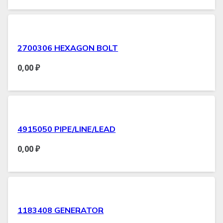
2700306 HEXAGON BOLT
0,00
₽
4915050 PIPE/LINE/LEAD
0,00
₽
1183408 GENERATOR