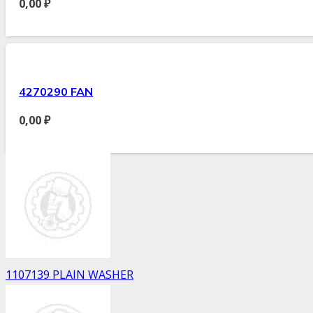
0,00
₽
4270290 FAN
0,00
₽
1107139 PLAIN WASHER