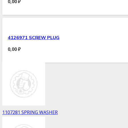
0,00
₽
4126971 SCREW PLUG
0,00
₽
1107281 SPRING WASHER