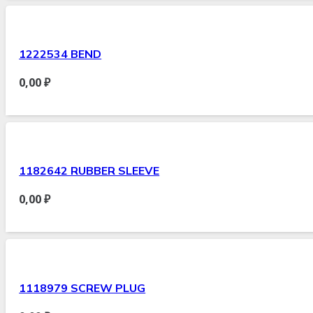
1222534 BEND
0,00
₽
1182642 RUBBER SLEEVE
0,00
₽
1118979 SCREW PLUG