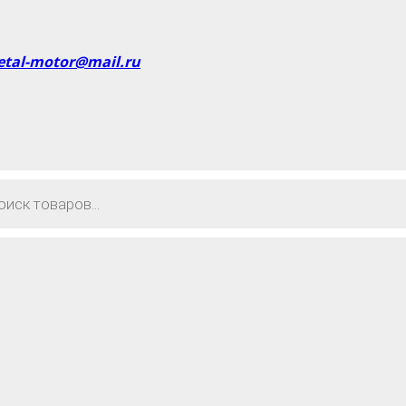
etal-motor@mail.ru
в