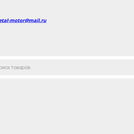
etal-motor@mail.ru
в