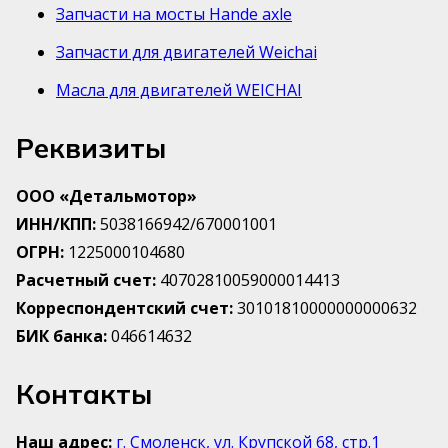
Запчасти на мосты Hande axle
Запчасти для двигателей Weichai
Масла для двигателей WEICHAI
Реквизиты
ООО «Детальмотор»
ИНН/КПП:
5038166942/670001001
ОГРН:
1225000104680
Расчетный счет:
40702810059000014413
Корреспондентский счет:
30101810000000000632
БИК банка:
046614632
Контакты
Наш адрес:
г. Смоленск, ул. Крупской 68, стр.1