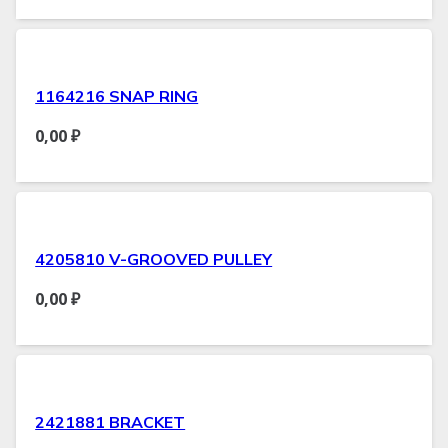
1164216 SNAP RING
0,00
₽
4205810 V-GROOVED PULLEY
0,00
₽
2421881 BRACKET