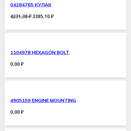
04284765 КУЛАК
4231,38
₽
3385,10
₽
1104978 HEXAGON BOLT
0,00
₽
4905159 ENGINE MOUNTING
0,00
₽