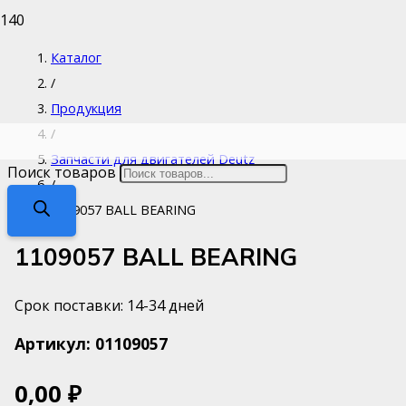
Каталог
/
Продукция
/
Запчасти для двигателей Deutz
Поиск товаров
/
1109057 BALL BEARING
1109057 BALL BEARING
Срок поставки: 14-34 дней
Артикул:
01109057
0,00
₽