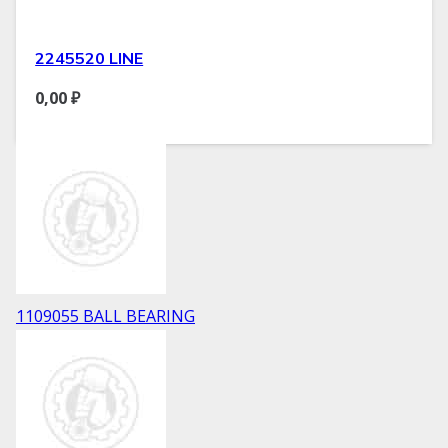
2245520 LINE
0,00
₽
1109055 BALL BEARING