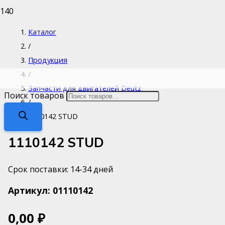
Каталог
/
Продукция
/
Запчасти для двигателей Deutz
Поиск товаров
/
1110142 STUD
1110142 STUD
Срок поставки: 14-34 дней
Артикул:
01110142
0,00
₽