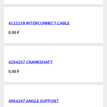
4212239 INTERCONNECT.CABLE
0,00
₽
4294257 CRANKSHAFT
0,00
₽
4904197 ANGLE SUPPORT