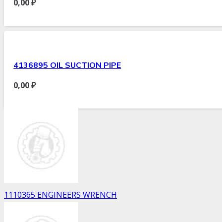
0,00
₽
4136895 OIL SUCTION PIPE
0,00
₽
1110365 ENGINEERS WRENCH