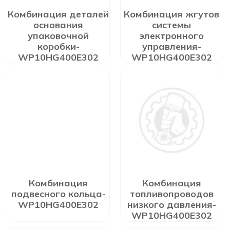
Комбинация деталей
Комбинация жгутов
основания
системы
упаковочной
электронного
коробки-
управления-
WP10HG400E302
WP10HG400E302
Комбинация
Комбинация
подвесного кольца-
топливопроводов
WP10HG400E302
низкого давления-
WP10HG400E302