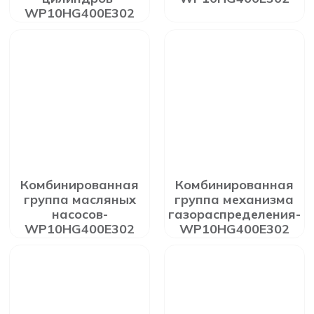
WP10HG400E302
Комбинированная
Комбинированная
группа масляных
группа механизма
насосов-
газораспределения-
WP10HG400E302
WP10HG400E302