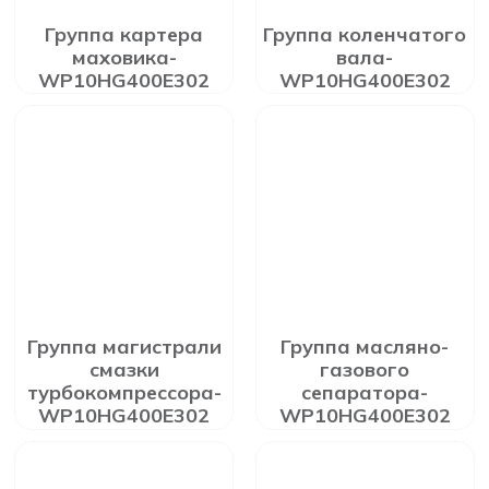
Группа картера
Группа коленчатого
маховика-
вала-
WP10HG400E302
WP10HG400E302
Группа магистрали
Группа масляно-
смазки
газового
турбокомпрессора-
сепаратора-
WP10HG400E302
WP10HG400E302