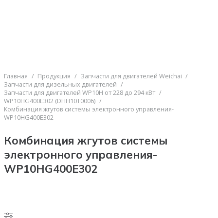
Главная
/
Продукция
/
Запчасти для двигателей Weichai
/
Запчасти для дизельных двигателей
/
Запчасти для двигателей WP10H от 228 до 294 кВт
/
WP10HG400E302 (DHH10T0006)
/
Комбинация жгутов системы электронного управления-
WP10HG400E302
Комбинация жгутов системы
электронного управления-
WP10HG400E302