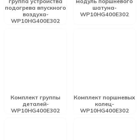
группа устройства
модуль поршневого
подогрева впускного
шатуна-
воздуха-
WP10HG400E302
WP10HG400E302
Комплект группы
Комплект поршневых
деталей-
колец-
WP10HG400E302
WP10HG400E302