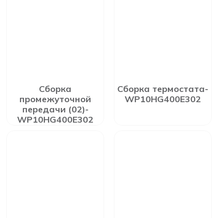
Сборка
Сборка термостата-
промежуточной
WP10HG400E302
передачи (02)-
WP10HG400E302