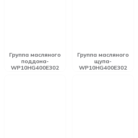
Группа масляного
Группа масляного
поддона-
щупа-
WP10HG400E302
WP10HG400E302