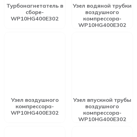
Турбонагнетатель в
Узел водяной трубки
сборе-
воздушного
WP10HG400E302
компрессора-
WP10HG400E302
Узел воздушного
Узел впускной трубы
компрессора-
воздушного
WP10HG400E302
компрессора-
WP10HG400E302