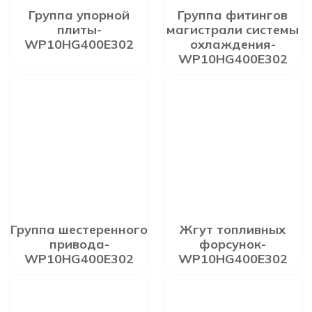
Группа упорной
Группа фитингов
плиты-
магистрали системы
WP10HG400E302
охлаждения-
WP10HG400E302
Группа шестеренного
Жгут топливных
привода-
форсунок-
WP10HG400E302
WP10HG400E302