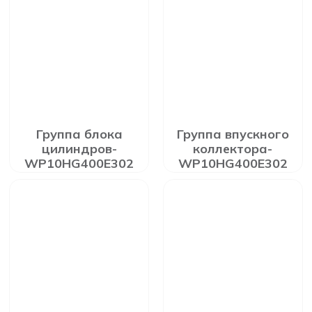
Группа блока
Группа впускного
цилиндров-
коллектора-
WP10HG400E302
WP10HG400E302