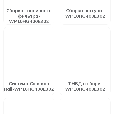
Сборка топливного
Сборка шатуна-
фильтра-
WP10HG400E302
WP10HG400E302
Система Common
ТНВД в сборе-
Rail-WP10HG400E302
WP10HG400E302