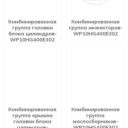
Комбинированная
Комбинированная
группа головки
группа инжекторов-
блока цилиндров-
WP10HG400E302
WP10HG400E302
Комбинированная
Комбинированная
группа крышки
группа
головки блока
маслосборников-
цилиндров-
WP10HG400E302