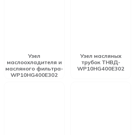
Узел
Узел масляных
маслоохладителя и
трубок ТНВД-
масляного фильтра-
WP10HG400E302
WP10HG400E302