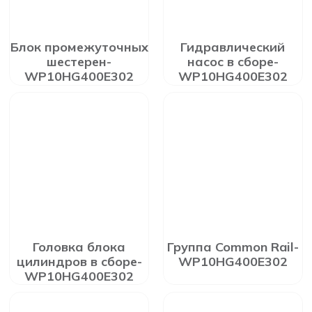
Блок промежуточных
Гидравлический
шестерен-
насос в сборе-
WP10HG400E302
WP10HG400E302
Головка блока
Группа Common Rail-
цилиндров в сборе-
WP10HG400E302
WP10HG400E302