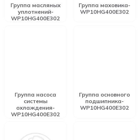
Группа масляных
Группа маховика-
уплотнений-
WP10HG400E302
WP10HG400E302
Группа насоса
Группа основного
системы
подшипника-
охлаждения-
WP10HG400E302
WP10HG400E302