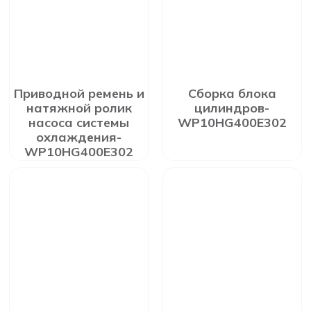
Приводной ремень и
Сборка блока
натяжной ролик
цилиндров-
насоса системы
WP10HG400E302
охлаждения-
WP10HG400E302