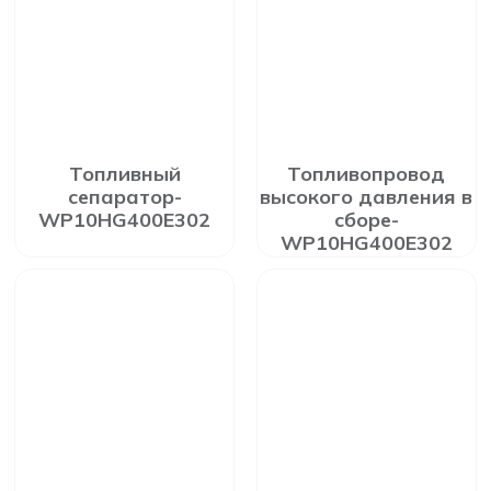
Топливный
Топливопровод
сепаратор-
высокого давления в
WP10HG400E302
сборе-
WP10HG400E302