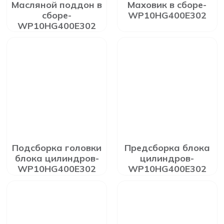
Масляной поддон в
Маховик в сборе-
сборе-
WP10HG400E302
WP10HG400E302
Подсборка головки
Предсборка блока
блока цилиндров-
цилиндров-
WP10HG400E302
WP10HG400E302