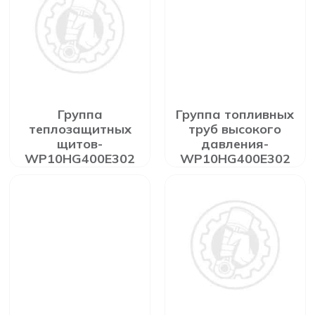
Группа
Группа топливных
теплозащитных
труб высокого
щитов-
давления-
WP10HG400E302
WP10HG400E302