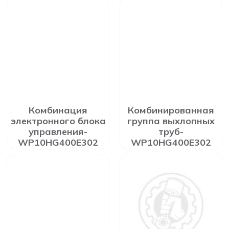
Комбинация
Комбинированная
электронного блока
группа выхлопных
управления-
труб-
WP10HG400E302
WP10HG400E302