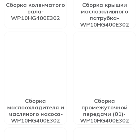
Сборка коленчатого
Сборка крышки
вала-
маслозаливного
WP10HG400E302
патрубка-
WP10HG400E302
Сборка
Сборка
маслоохладителя и
промежуточной
масляного насоса-
передачи (01)-
WP10HG400E302
WP10HG400E302