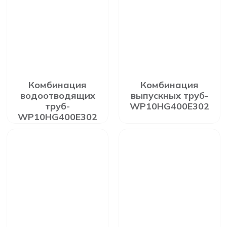
Комбинация
Комбинация
водоотводящих
выпускных труб-
труб-
WP10HG400E302
WP10HG400E302