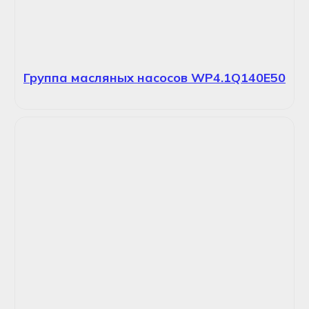
Группа масляных насосов WP4.1Q140E50