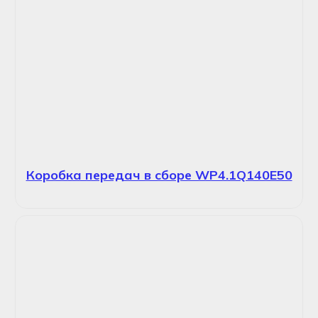
Коробка передач в сборе WP4.1Q140E50