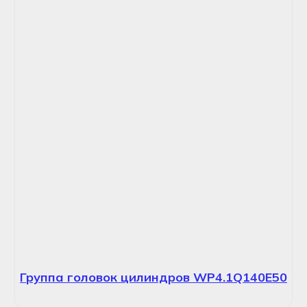
Группа головок цилиндров WP4.1Q140E50