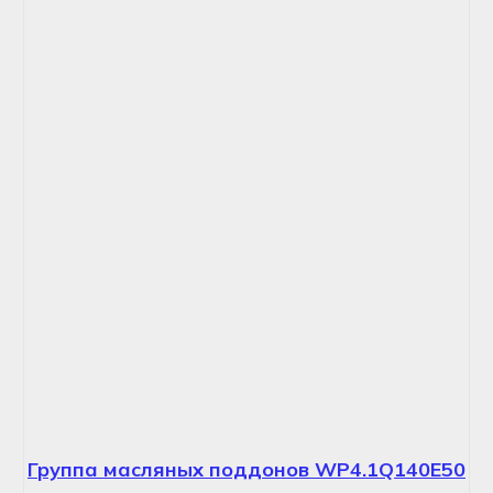
Группа масляных поддонов WP4.1Q140E50