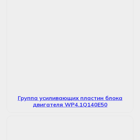
Группа усиливающих пластин блока
двигателя WP4.1Q140E50