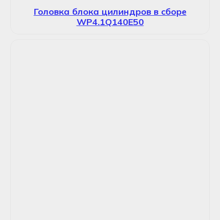
Головка блока цилиндров в сборе
WP4.1Q140E50