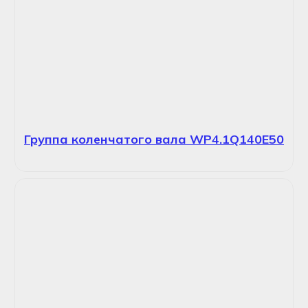
Группа коленчатого вала WP4.1Q140E50