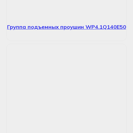
Группа подъемных проушин WP4.1Q140E50