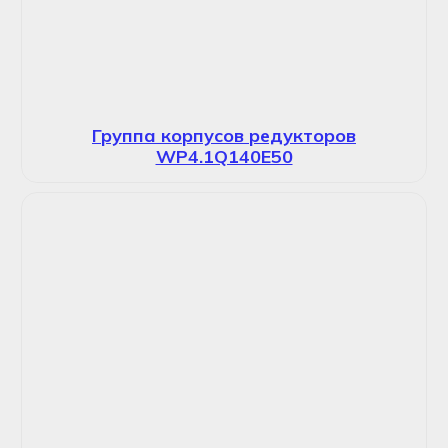
Группа корпусов редукторов
WP4.1Q140E50