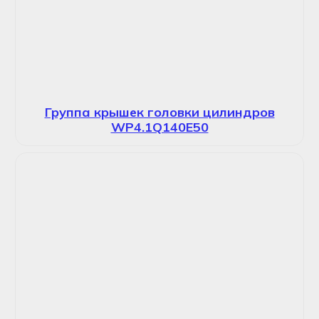
Группа крышек головки цилиндров
WP4.1Q140E50