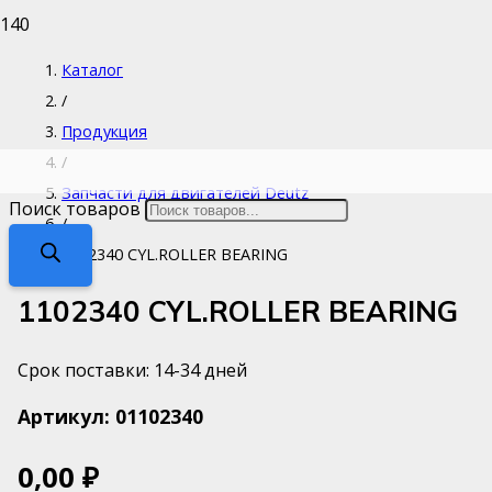
Каталог
/
Продукция
/
Запчасти для двигателей Deutz
Поиск товаров
/
1102340 CYL.ROLLER BEARING
1102340 CYL.ROLLER BEARING
Срок поставки: 14-34 дней
Артикул:
01102340
0,00
₽