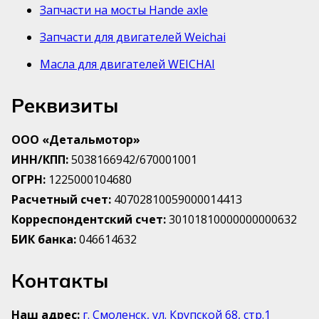
Запчасти на мосты Hande axle
Запчасти для двигателей Weichai
Масла для двигателей WEICHAI
Реквизиты
ООО «Детальмотор»
ИНН/КПП:
5038166942/670001001
ОГРН:
1225000104680
Расчетный счет:
40702810059000014413
Корреспондентский счет:
30101810000000000632
БИК банка:
046614632
Контакты
Наш адрес:
г. Смоленск, ул. Крупской 68, стр.1