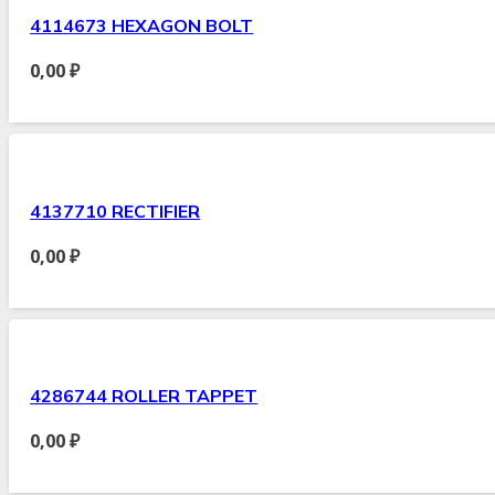
4114673 HEXAGON BOLT
0,00
₽
4137710 RECTIFIER
0,00
₽
4286744 ROLLER TAPPET
0,00
₽