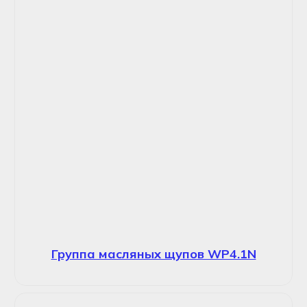
Группа масляных щупов WP4.1N