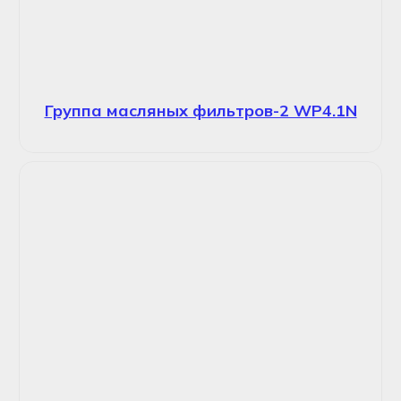
Группа масляных фильтров-2 WP4.1N