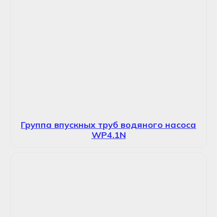
Группа впускных труб водяного насоса
WP4.1N