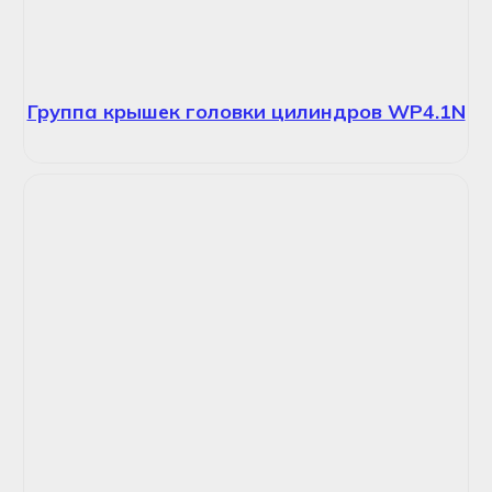
Группа крышек головки цилиндров WP4.1N