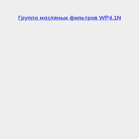
Группа масляных фильтров WP4.1N