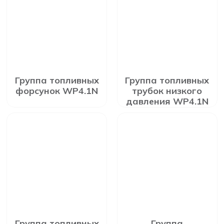
Группа топливных
Группа топливных
форсунок WP4.1N
трубок низкого
давления WP4.1N
Группа топливных
Группа