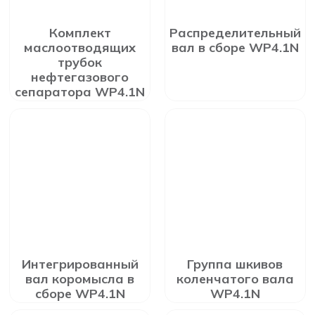
Комплект
Распределительный
маслоотводящих
вал в сборе WP4.1N
трубок
нефтегазового
сепаратора WP4.1N
Интегрированный
Группа шкивов
вал коромысла в
коленчатого вала
сборе WP4.1N
WP4.1N