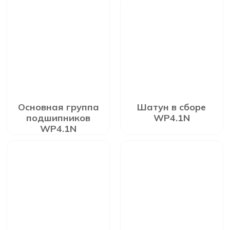
Основная группа
Шатун в сборе
подшипников
WP4.1N
WP4.1N