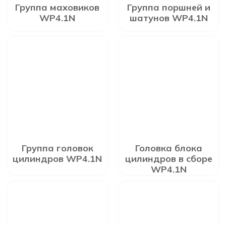
Группа маховиков
Группа поршней и
WP4.1N
шатунов WP4.1N
Группа головок
Головка блока
цилиндров WP4.1N
цилиндров в сборе
WP4.1N