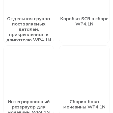
Отдельная группа
Коробка SCR в сборе
поставляемых
WP4.1N
деталей,
прикрепленная к
двигателю WP4.1N
Интегрированный
Сборка бака
резервуар для
мочевины WP4.1N
мочевины WP4.1N