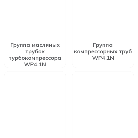
Группа масляных
Группа
трубок
компрессорных труб
турбокомпрессора
WP4.1N
WP4.1N