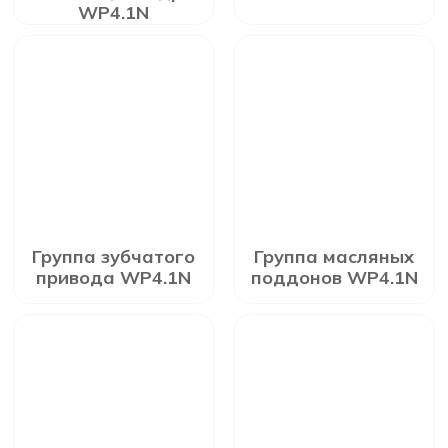
WP4.1N
Группа зубчатого
Группа масляных
привода WP4.1N
поддонов WP4.1N