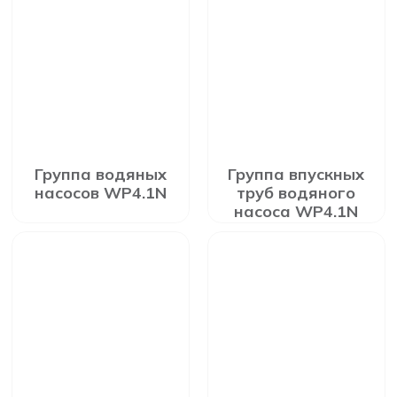
Группа водяных
Группа впускных
насосов WP4.1N
труб водяного
насоса WP4.1N