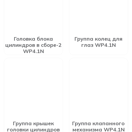
Головка блока
Группа колец для
цилиндров в сборе-2
глаз WP4.1N
WP4.1N
Группа крышек
Группа клапанного
головки цилиндров
механизма WP4.1N