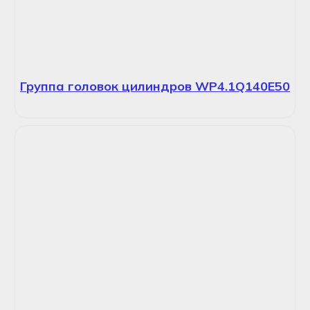
Группа головок цилиндров WP4.1Q140E50