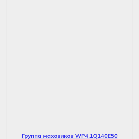
Группа маховиков WP4.1Q140E50