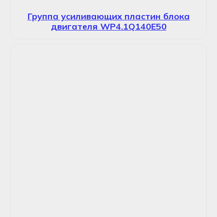
Группа усиливающих пластин блока
двигателя WP4.1Q140E50