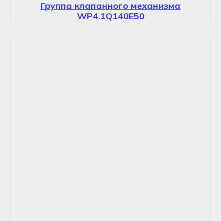
Группа клапанного механизма
WP4.1Q140E50