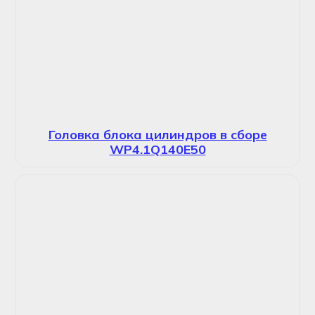
Головка блока цилиндров в сборе
WP4.1Q140E50