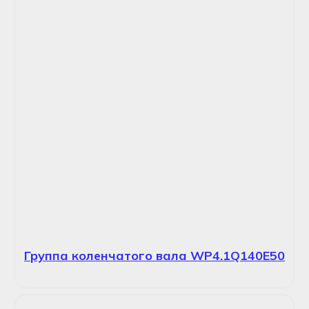
Группа коленчатого вала WP4.1Q140E50