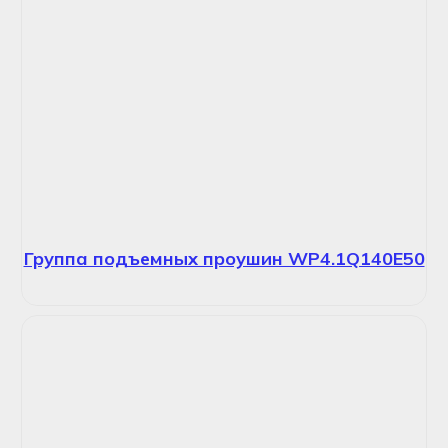
Группа подъемных проушин WP4.1Q140E50