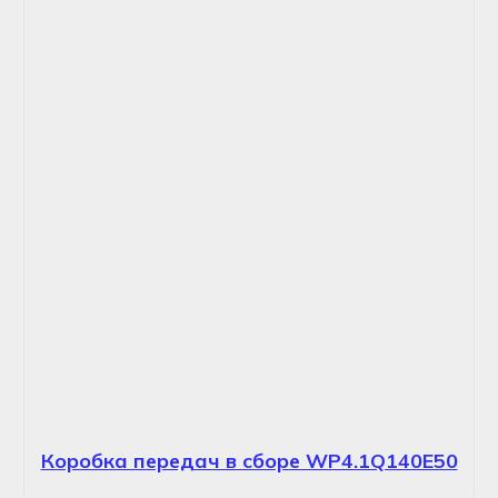
Коробка передач в сборе WP4.1Q140E50