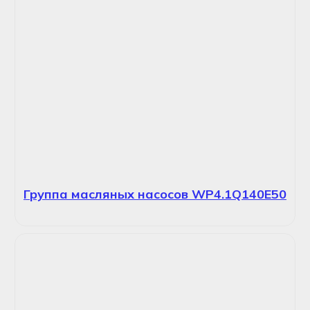
Группа масляных насосов WP4.1Q140E50