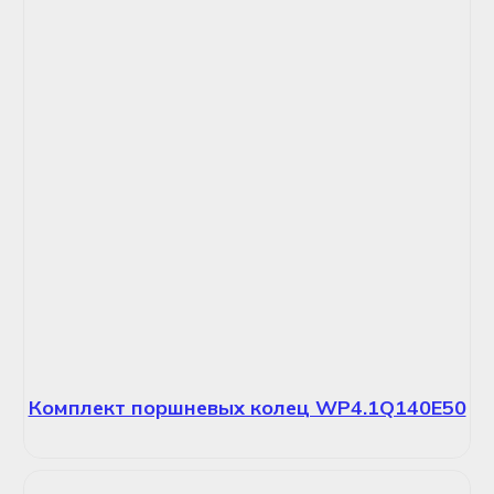
Комплект поршневых колец WP4.1Q140E50