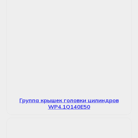
Группа крышек головки цилиндров
WP4.1Q140E50