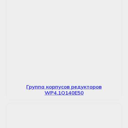
Группа корпусов редукторов
WP4.1Q140E50