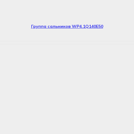
Группа сальников WP4.1Q140E50