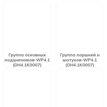
Группа основных
Группа поршней и
подшипников-WP4.1
шатунов-WP4.1
(DH4.1K0007)
(DH4.1K0007)