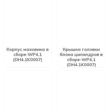
Корпус маховика в
Крышка головки
сборе-WP4.1
блока цилиндров в
(DH4.1K0007)
сборе-WP4.1
(DH4.1K0007)