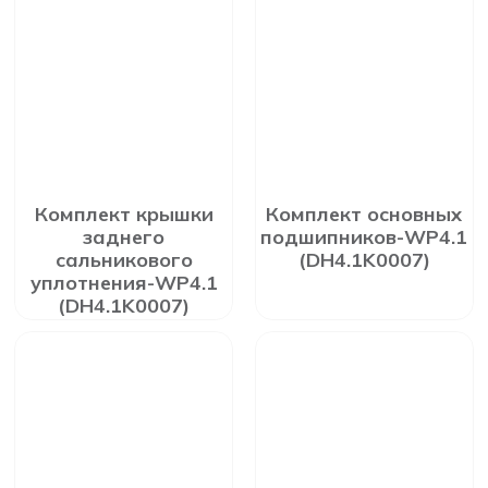
Комплект крышки
Комплект основных
заднего
подшипников-WP4.1
сальникового
(DH4.1K0007)
уплотнения-WP4.1
(DH4.1K0007)