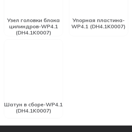
Узел головки блока
Упорная пластина-
цилиндров-WP4.1
WP4.1 (DH4.1K0007)
(DH4.1K0007)
Шатун в сборе-WP4.1
(DH4.1K0007)