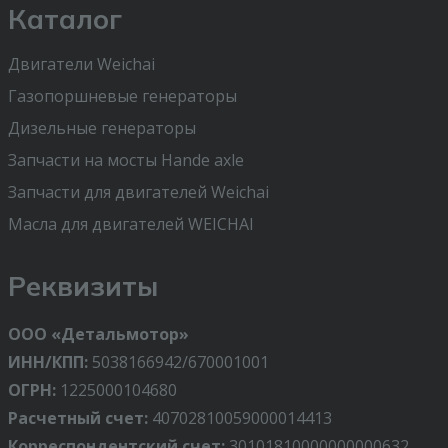
Каталог
Двигатели Weichai
Газопоршневые генераторы
Дизельные генераторы
Запчасти на мосты Hande axle
Запчасти для двигателей Weichai
Масла для двигателей WEICHAI
Реквизиты
ООО «Детальмотор»
ИНН/КПП:
5038166942/670001001
ОГРН:
1225000104680
Расчетный счет:
40702810059000014413
Корреспондентский счет:
30101810000000000632