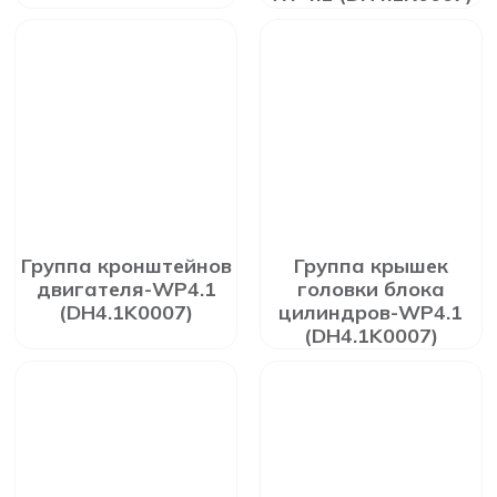
Группа кронштейнов
Группа крышек
двигателя-WP4.1
головки блока
(DH4.1K0007)
цилиндров-WP4.1
(DH4.1K0007)