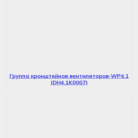
Группа кронштейнов вентиляторов-WP4.1
(DH4.1K0007)