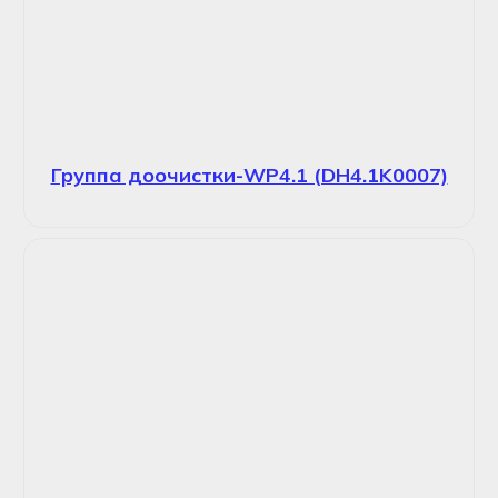
Группа доочистки-WP4.1 (DH4.1K0007)