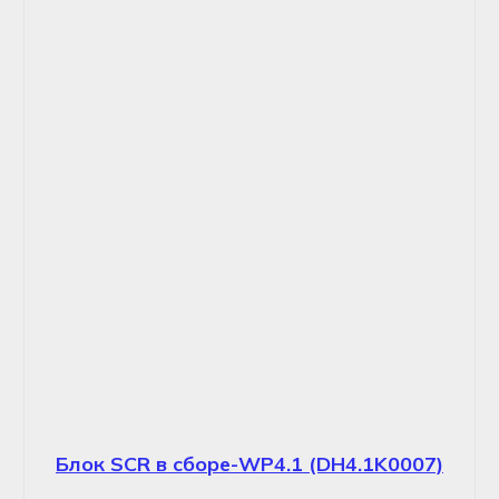
Блок SCR в сборе-WP4.1 (DH4.1K0007)