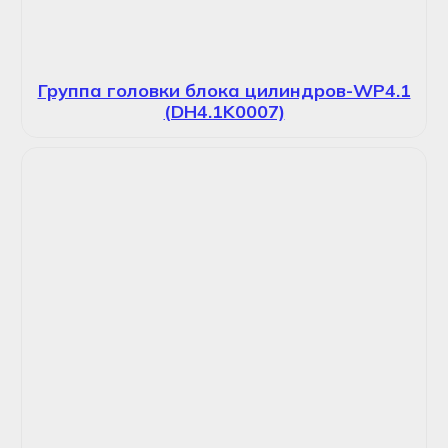
Группа головки блока цилиндров-WP4.1
(DH4.1K0007)