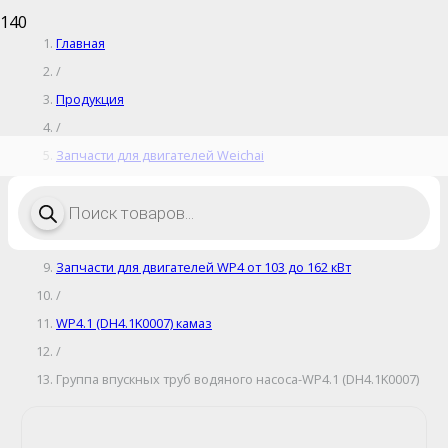
Главная
/
Продукция
/
Запчасти для двигателей Weichai
/
Поиск
товаров
Запчасти для дизельных двигателей
/
Запчасти для двигателей WP4 от 103 до 162 кВт
/
WP4.1 (DH4.1K0007) камаз
/
Группа впускных труб водяного насоса-WP4.1 (DH4.1K0007)