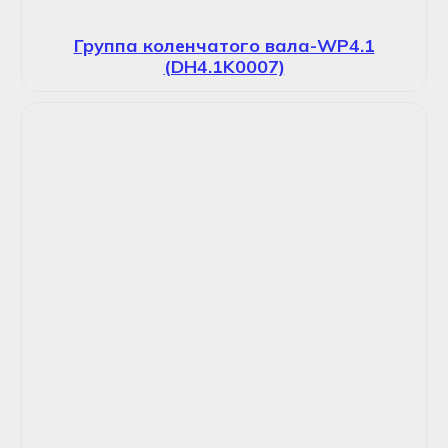
Группа коленчатого вала-WP4.1
(DH4.1K0007)