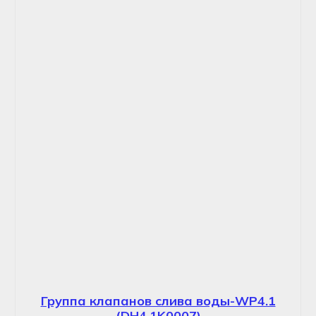
Группа клапанов слива воды-WP4.1
(DH4.1K0007)