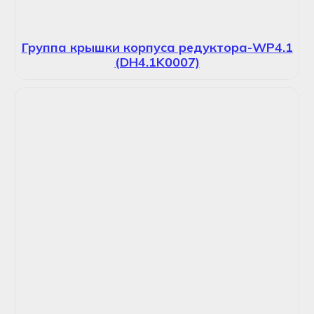
Группа крышки корпуса редуктора-WP4.1
(DH4.1K0007)