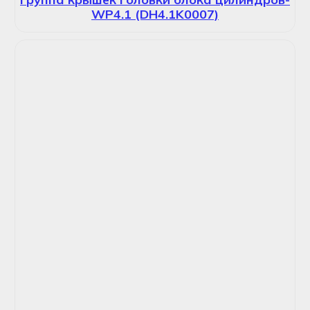
WP4.1 (DH4.1K0007)