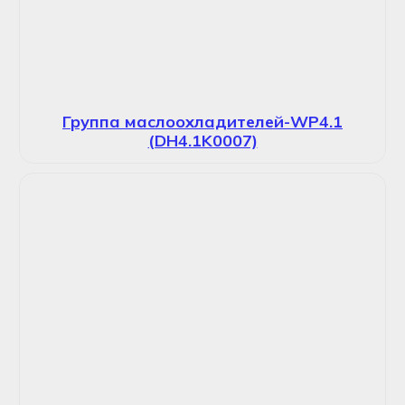
Группа маслоохладителей-WP4.1
(DH4.1K0007)