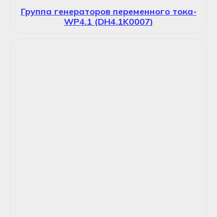
Группа генераторов переменного тока-
WP4.1 (DH4.1K0007)