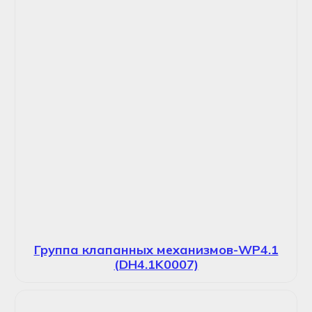
Группа клапанных механизмов-WP4.1
(DH4.1K0007)