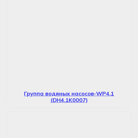
Группа водяных насосов-WP4.1
(DH4.1K0007)