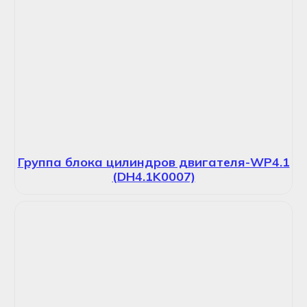
Группа блока цилиндров двигателя-WP4.1
(DH4.1K0007)