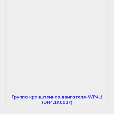
Группа кронштейнов двигателя-WP4.1
(DH4.1K0007)