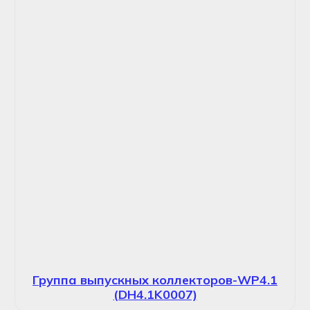
Группа выпускных коллекторов-WP4.1
(DH4.1K0007)