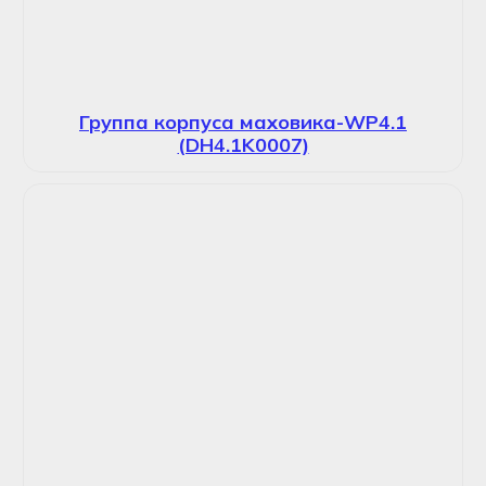
Группа корпуса маховика-WP4.1
(DH4.1K0007)