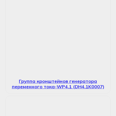
Группа кронштейнов генератора
переменного тока-WP4.1 (DH4.1K0007)