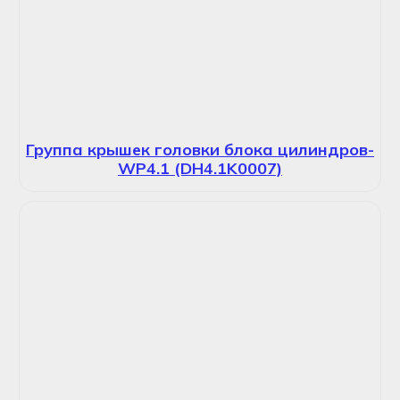
Группа крышек головки блока цилиндров-
WP4.1 (DH4.1K0007)