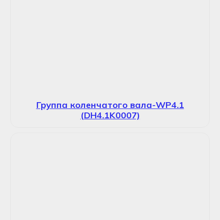
Группа коленчатого вала-WP4.1
(DH4.1K0007)