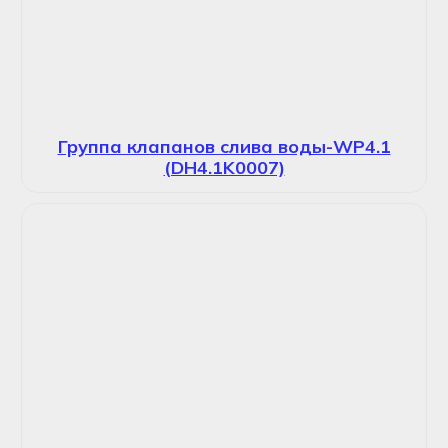
Группа клапанов слива воды-WP4.1
(DH4.1K0007)