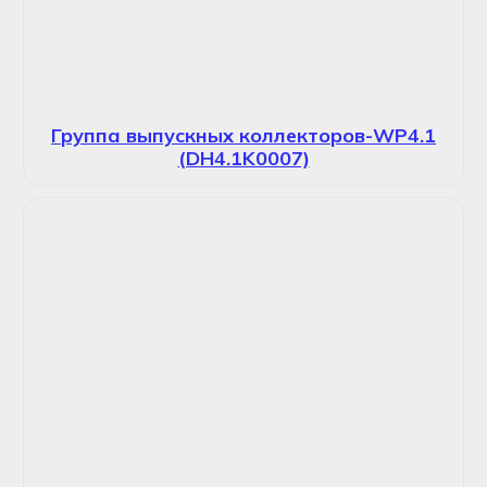
Группа выпускных коллекторов-WP4.1
(DH4.1K0007)