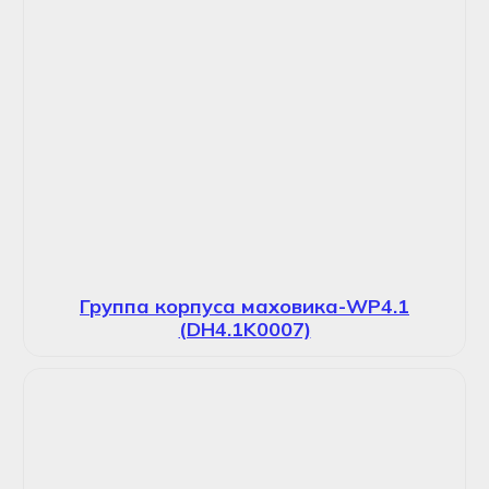
Группа корпуса маховика-WP4.1
(DH4.1K0007)