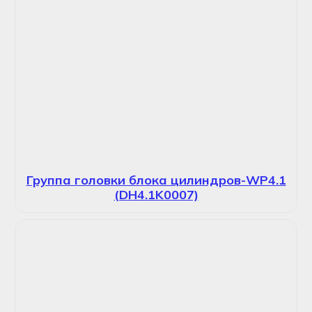
Группа головки блока цилиндров-WP4.1
(DH4.1K0007)