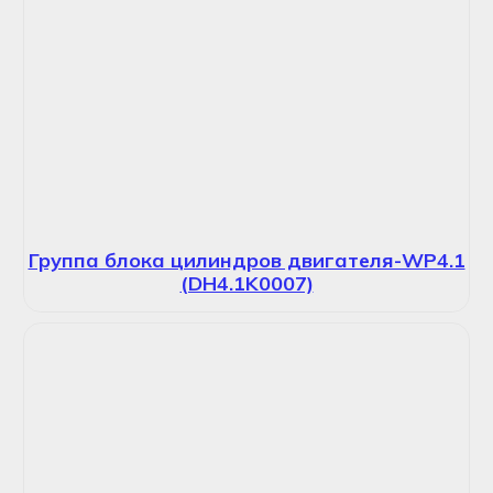
Группа блока цилиндров двигателя-WP4.1
(DH4.1K0007)