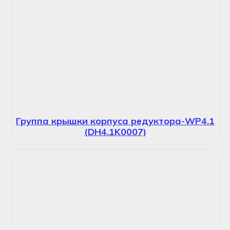
Группа крышки корпуса редуктора-WP4.1
(DH4.1K0007)