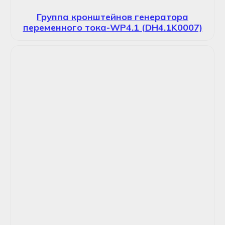
Группа кронштейнов генератора
переменного тока-WP4.1 (DH4.1K0007)