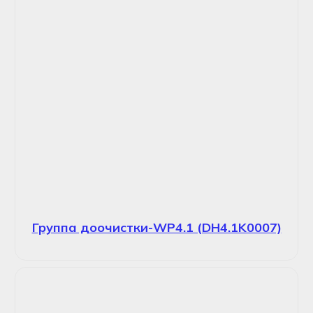
Группа доочистки-WP4.1 (DH4.1K0007)