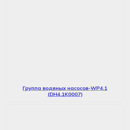
Группа водяных насосов-WP4.1
(DH4.1K0007)