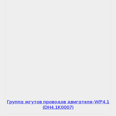
Группа жгутов проводов двигателя-WP4.1
(DH4.1K0007)