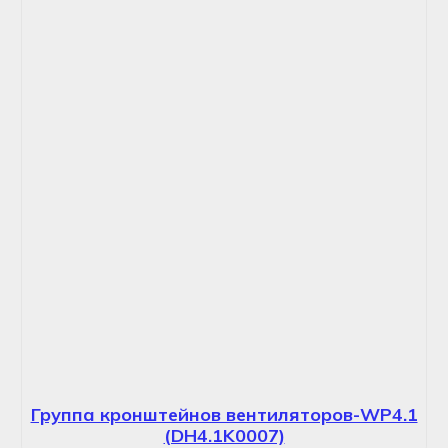
Группа кронштейнов вентиляторов-WP4.1
(DH4.1K0007)