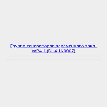
Группа генераторов переменного тока-
WP4.1 (DH4.1K0007)