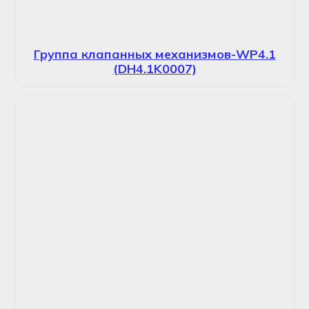
Группа клапанных механизмов-WP4.1
(DH4.1K0007)