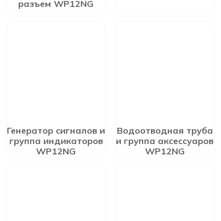
разъем WP12NG
Генератор сигналов и
Водоотводная труба
группа индикаторов
и группа аксессуаров
WP12NG
WP12NG