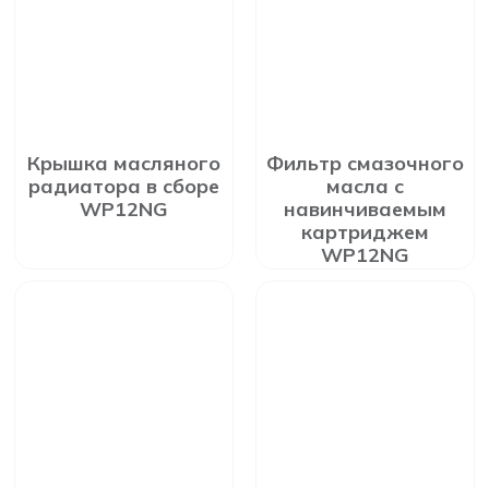
Крышка масляного
Фильтр смазочного
радиатора в сборе
масла с
WP12NG
навинчиваемым
картриджем
WP12NG