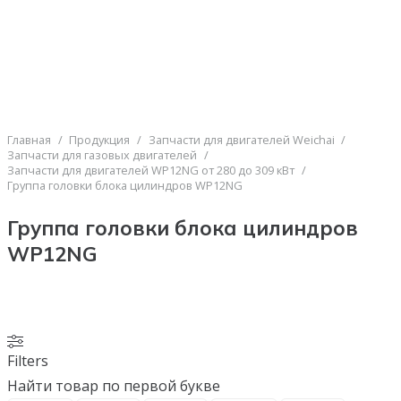
Главная
/
Продукция
/
Запчасти для двигателей Weichai
/
Запчасти для газовых двигателей
/
Запчасти для двигателей WP12NG от 280 до 309 кВт
/
Группа головки блока цилиндров WP12NG
Группа головки блока цилиндров
WP12NG
Filters
Найти товар по первой букве