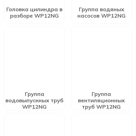
Головка цилиндра в
Группа водяных
разборе WP12NG
насосов WP12NG
Группа
Группа
водовыпускных труб
вентиляционных
WP12NG
труб WP12NG