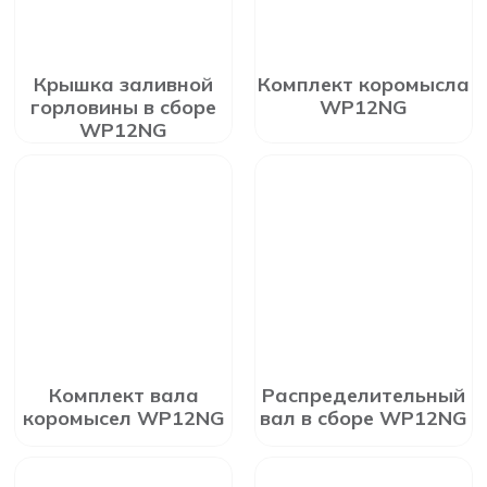
Крышка заливной
Комплект коромысла
горловины в сборе
WP12NG
WP12NG
Комплект вала
Распределительный
коромысел WP12NG
вал в сборе WP12NG