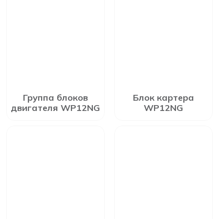
Группа блоков
Блок картера
двигателя WP12NG
WP12NG