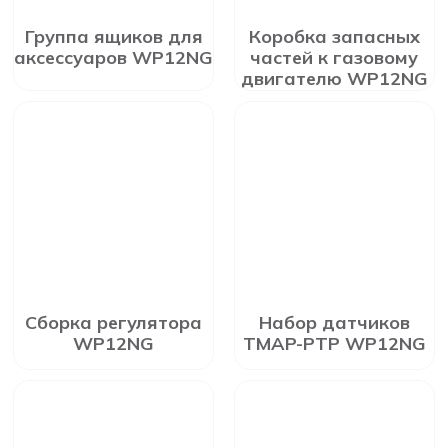
Группа ящиков для
Коробка запасных
аксессуаров WP12NG
частей к газовому
двигателю WP12NG
Сборка регулятора
Набор датчиков
WP12NG
TMAP-PTP WP12NG