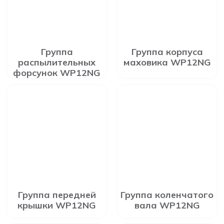
Группа
Группа корпуса
распылительных
маховика WP12NG
форсунок WP12NG
Группа передней
Группа коленчатого
крышки WP12NG
вала WP12NG