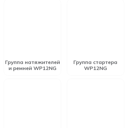
Группа натяжителей
Группа стартера
и ремней WP12NG
WP12NG