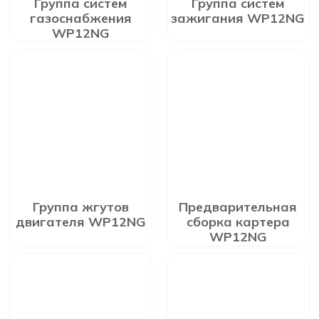
Группа систем
Группа систем
газоснабжения
зажигания WP12NG
WP12NG
Группа жгутов
Предварительная
двигателя WP12NG
сборка картера
WP12NG