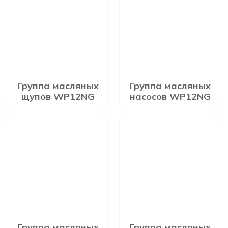
Группа масляных
Группа масляных
щупов WP12NG
насосов WP12NG
Группа масляных
Группа масляных