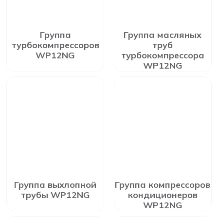
Группа
Группа масляных
турбокомпрессоров
труб
WP12NG
турбокомпрессора
WP12NG
Группа выхлопной
Группа компрессоров
трубы WP12NG
кондиционеров
WP12NG