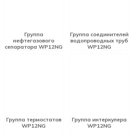
Группа
Группа соединителей
нефтегазового
водопроводных труб
сепаратора WP12NG
WP12NG
Группа термостатов
Группа интеркулера
WP12NG
WP12NG