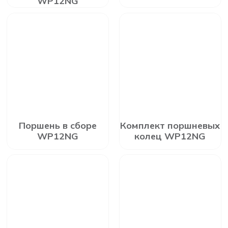
WP12NG
Поршень в сборе
Комплект поршневых
WP12NG
колец WP12NG