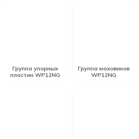
Группа упорных
Группа маховиков
пластин WP12NG
WP12NG