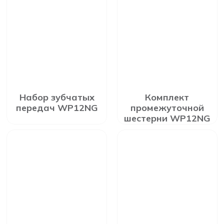
Набор зубчатых
Комплект
передач WP12NG
промежуточной
шестерни WP12NG