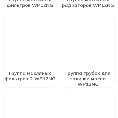
фильтров WP12NG
радиаторов WP12NG
Группа масляных
Группа трубок для
фильтров-2 WP12NG
заливки масла
WP12NG