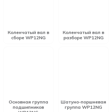
Коленчатый вал в
Коленчатый вал в
сборе WP12NG
разборе WP12NG
Основная группа
Шатуно-поршневая
подшипников
группа WP12NG