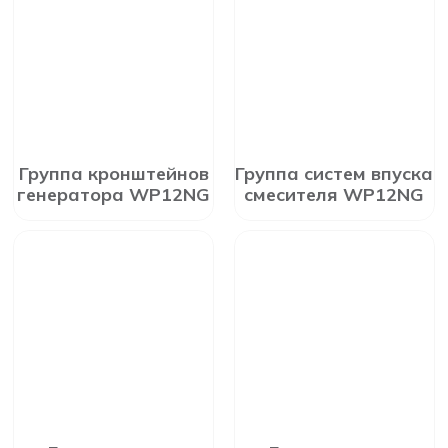
Группа кронштейнов
Группа систем впуска
генератора WP12NG
смесителя WP12NG