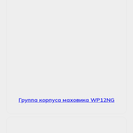
Группа корпуса маховика WP12NG