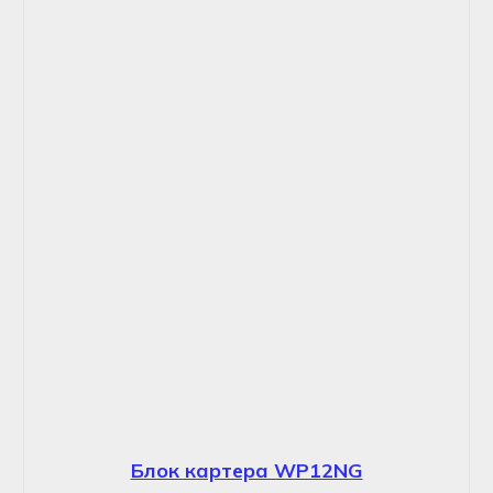
Блок картера WP12NG