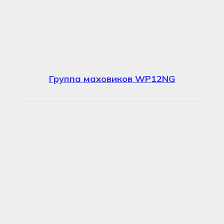
Группа маховиков WP12NG