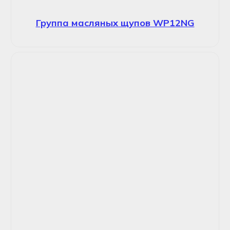
Группа масляных щупов WP12NG