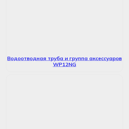
Водоотводная труба и группа аксессуаров
WP12NG