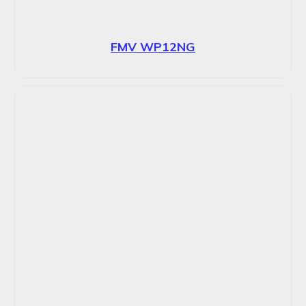
FMV WP12NG