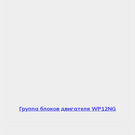
Группа блоков двигателя WP12NG