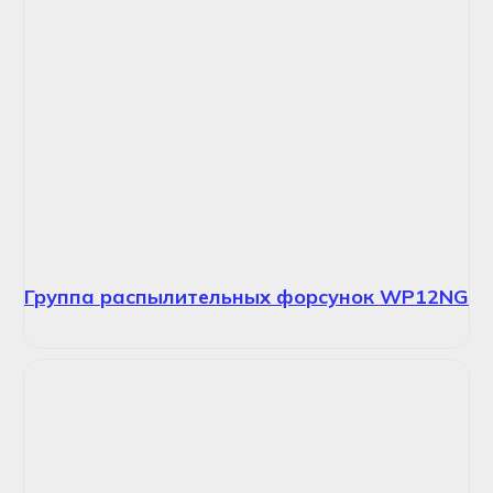
Группа распылительных форсунок WP12NG