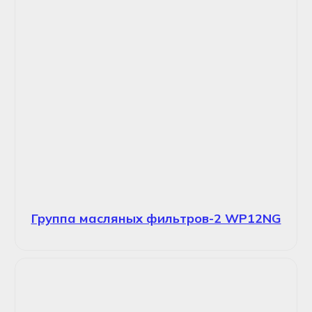
Группа масляных фильтров-2 WP12NG