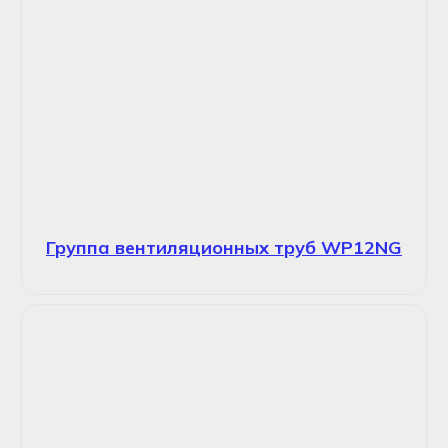
Группа вентиляционных труб WP12NG