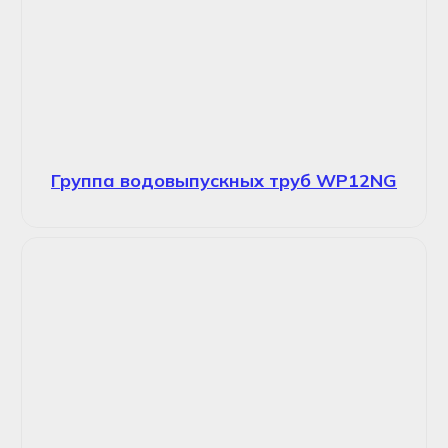
Группа водовыпускных труб WP12NG