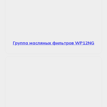
Группа масляных фильтров WP12NG