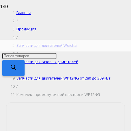
Главная
/
Продукция
/
Запчасти для двигателей Weichai
/
Поиск
Запчасти для газовых двигателей
товаров
/
Запчасти для двигателей WP12NG от 280 до 309 кВт
/
Комплект промежуточной шестерни WP12NG