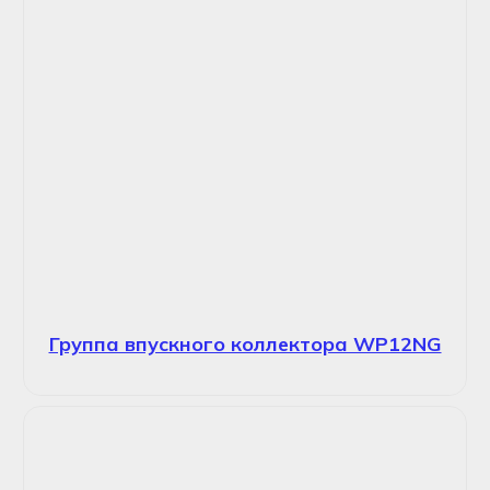
Группа впускного коллектора WP12NG