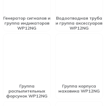
Генератор сигналов и
Водоотводная труба
группа индикаторов
и группа аксессуаров
WP12NG
WP12NG
Группа
Группа корпуса
распылительных
маховика WP12NG
форсунок WP12NG