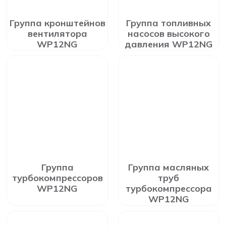
Группа кронштейнов
Группа топливных
вентилятора
насосов высокого
WP12NG
давления WP12NG
Группа
Группа масляных
турбокомпрессоров
труб
WP12NG
турбокомпрессора
WP12NG