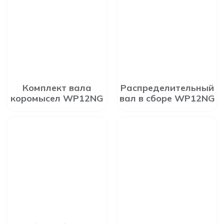
Комплект вала
Распределительный
коромысел WP12NG
вал в сборе WP12NG