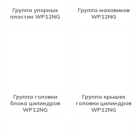
Группа упорных
Группа маховиков
пластин WP12NG
WP12NG
Группа головки
Группа крышек
блока цилиндров
головки цилиндров
WP12NG
WP12NG