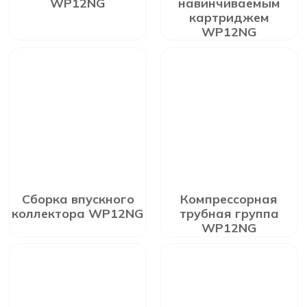
WP12NG
навинчиваемым
картриджем
WP12NG
Сборка впускного
Компрессорная
коллектора WP12NG
трубная группа
WP12NG