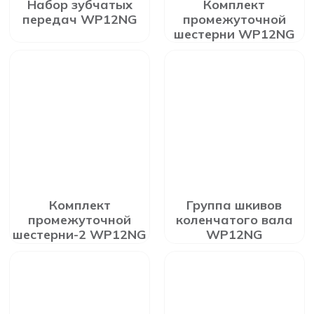
Набор зубчатых
Комплект
передач WP12NG
промежуточной
шестерни WP12NG
Комплект
Группа шкивов
промежуточной
коленчатого вала
шестерни-2 WP12NG
WP12NG