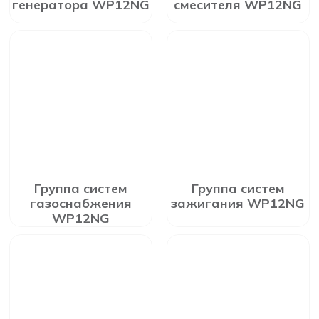
генератора WP12NG
смесителя WP12NG
Группа систем
Группа систем
газоснабжения
зажигания WP12NG
WP12NG