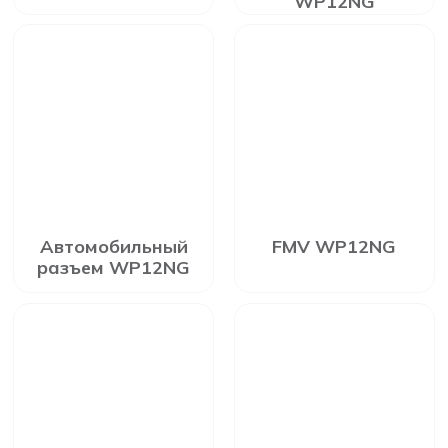
WP12NG
Автомобильный
FMV WP12NG
разъем WP12NG