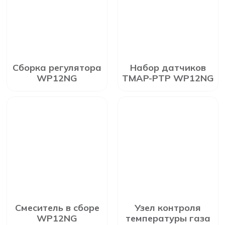
Сборка регулятора
Набор датчиков
WP12NG
TMAP-PTP WP12NG
Смеситель в сборе
Узел контроля
WP12NG
температуры газа