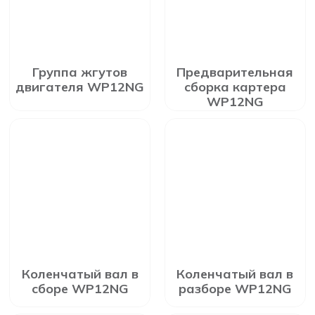
Группа жгутов
Предварительная
двигателя WP12NG
сборка картера
WP12NG
Коленчатый вал в
Коленчатый вал в
сборе WP12NG
разборе WP12NG