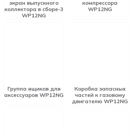
экран выпускного
компрессора
коллектора в сборе-3
WP12NG
WP12NG
Группа ящиков для
Коробка запасных
аксессуаров WP12NG
частей к газовому
двигателю WP12NG