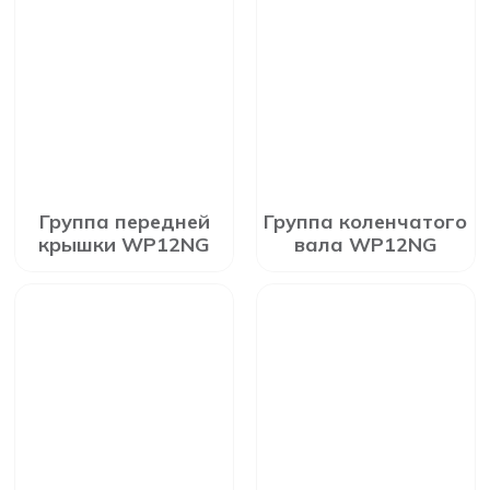
Группа передней
Группа коленчатого
крышки WP12NG
вала WP12NG