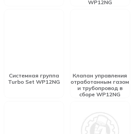
WP12NG
Системная группа
Клапан управления
Turbo Set WP12NG
отработанным газом
и трубопровод в
сборе WP12NG