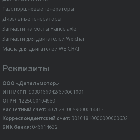
Газопоршневые генераторы
Дизельные генераторы
Запчасти на мосты Hande axle
Запчасти для двигателей Weichai
Масла для двигателей WEICHAI
Реквизиты
ООО «Детальмотор»
ИНН/КПП:
5038166942/670001001
ОГРН:
1225000104680
Расчетный счет:
40702810059000014413
Корреспондентский счет:
30101810000000000632
БИК банка:
046614632