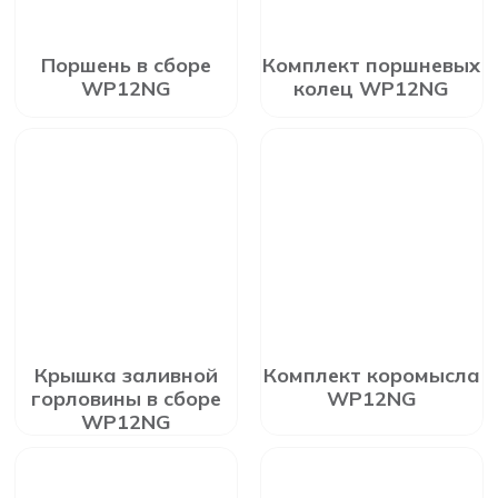
Поршень в сборе
Комплект поршневых
WP12NG
колец WP12NG
Крышка заливной
Комплект коромысла
горловины в сборе
WP12NG
WP12NG