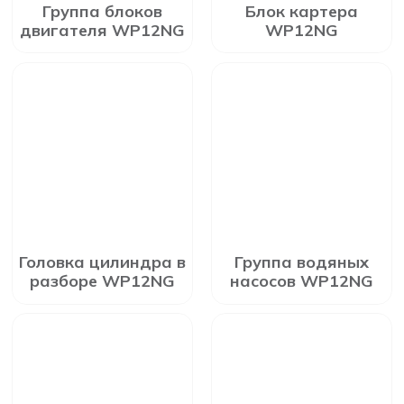
Группа блоков
Блок картера
двигателя WP12NG
WP12NG
Головка цилиндра в
Группа водяных
разборе WP12NG
насосов WP12NG