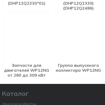
(DHP12Q2330*01)
(DHP12Q2330)
(DHP12Q2486)
Запчасти для
Группа выпускного
двигателей WP12NG
коллектора WP12NG
от 280 до 309 кВт
Каталог
Двигатели Weichai