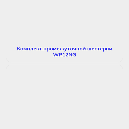
Комплект промежуточной шестерни
WP12NG