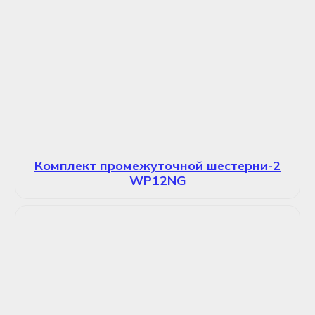
Комплект промежуточной шестерни-2
WP12NG