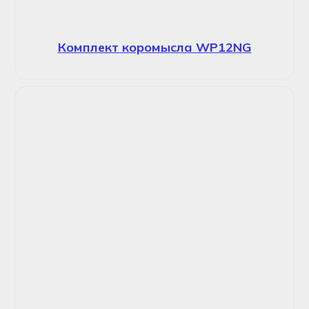
Комплект коромысла WP12NG