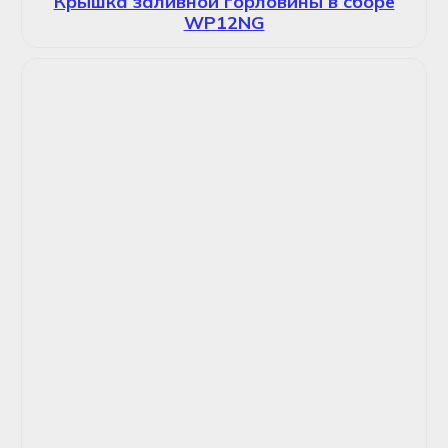
Крышка заливной горловины в сборе
WP12NG