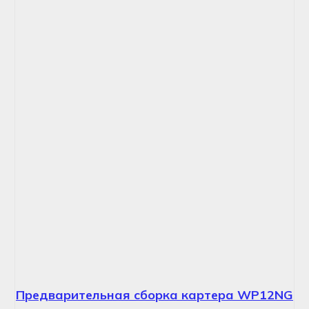
Предварительная сборка картера WP12NG