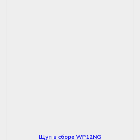
Щуп в сборе WP12NG