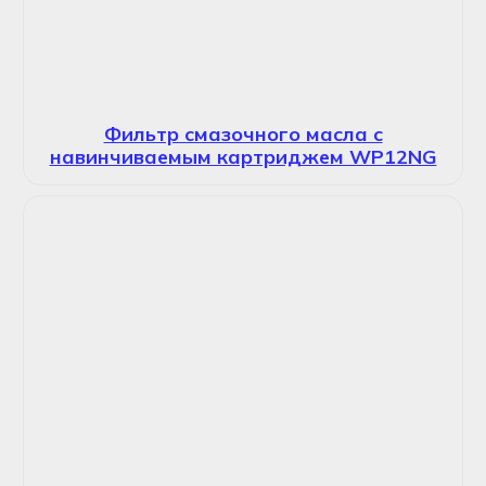
Фильтр смазочного масла с
навинчиваемым картриджем WP12NG