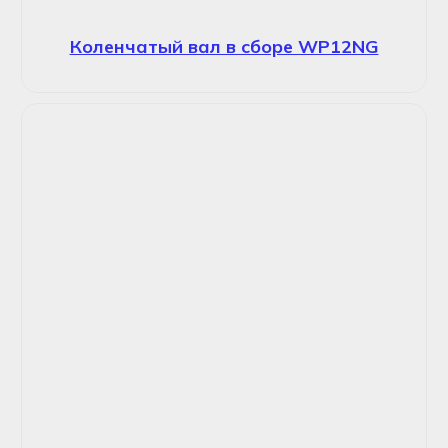
Коленчатый вал в сборе WP12NG