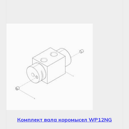
Комплект вала коромысел WP12NG