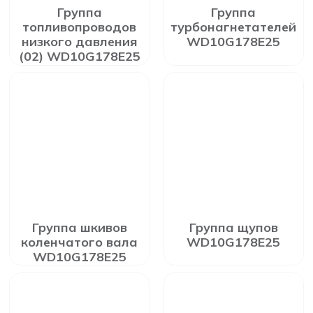
Группа
Группа
топливопроводов
турбонагнетателей
низкого давления
WD10G178E25
(02) WD10G178E25
Группа шкивов
Группа щупов
коленчатого вала
WD10G178E25
WD10G178E25