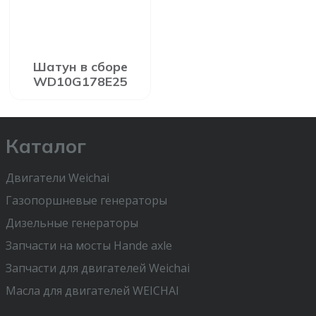
Шатун в сборе
WD10G178E25
Каталог
Двигатели Weichai
Газопоршневые генераторы
Дизельные генераторы
Запчасти на мосты Hande axle
Запчасти для двигателей Weichai
Масла для двигателей WEICHAI