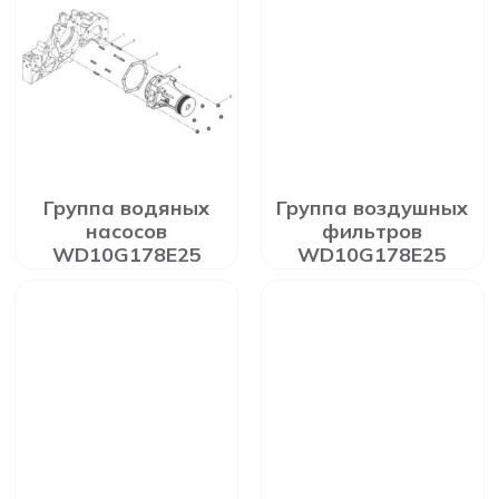
Группа водяных
Группа воздушных
насосов
фильтров
WD10G178E25
WD10G178E25