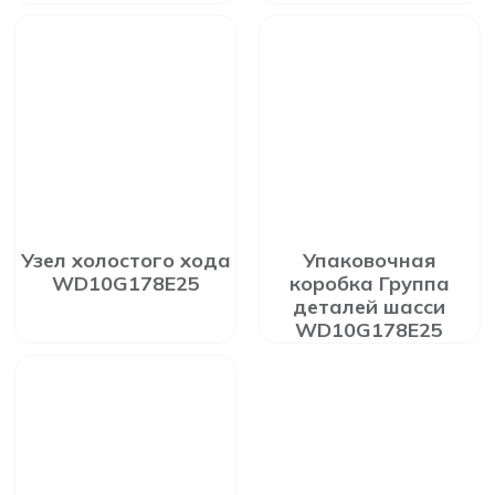
Узел холостого хода
Упаковочная
WD10G178E25
коробка Группа
деталей шасси
WD10G178E25