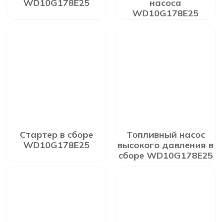
WD10G178E25
насоса
WD10G178E25
Стартер в сборе
Топливный насос
WD10G178E25
высокого давления в
сборе WD10G178E25