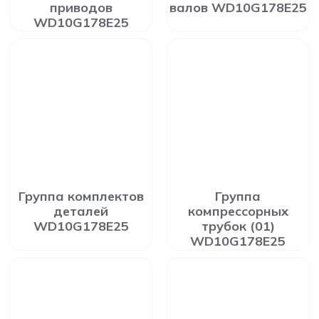
приводов
валов WD10G178E25
WD10G178E25
Группа комплектов
Группа
деталей
компрессорных
WD10G178E25
трубок (01)
WD10G178E25