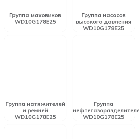
Группа маховиков
Группа насосов
WD10G178E25
высокого давления
WD10G178E25
Группа натяжителей
Группа
и ремней
нефтегазоразделител
WD10G178E25
WD10G178E25