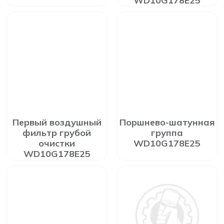
WD10G178E25
Первый воздушный
Поршнево-шатунная
фильтр грубой
группа
очистки
WD10G178E25
WD10G178E25