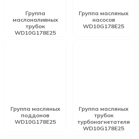
Группа
Группа масляных
маслоналивных
насосов
трубок
WD10G178E25
WD10G178E25
Группа масляных
Группа масляных
поддонов
трубок
WD10G178E25
турбонагнетателя
WD10G178E25