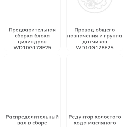
Предварительная
Провод общего
сборка блока
назначения и группа
цилиндров
датчиков
WD10G178E25
WD10G178E25
Распределительный
Редуктор холостого
вал в сборе
хода масляного