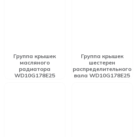
Группа крышек
Группа крышек
масляного
шестерен
радиатора
распределительного
WD10G178E25
вала WD10G178E25