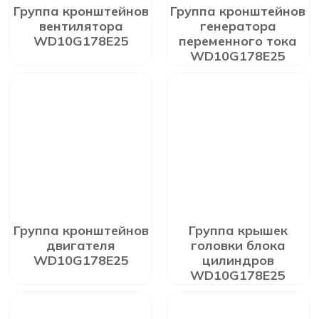
Группа кронштейнов
Группа кронштейнов
вентилятора
генератора
WD10G178E25
переменного тока
WD10G178E25
Группа кронштейнов
Группа крышек
двигателя
головки блока
WD10G178E25
цилиндров
WD10G178E25