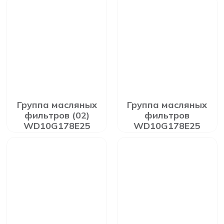
Группа масляных
Группа масляных
фильтров (02)
фильтров
WD10G178E25
WD10G178E25