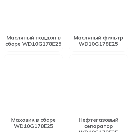
Масляный поддон в
Масляный фильтр
сборе WD10G178E25
WD10G178E25
Маховик в сборе
Нефтегазовый
WD10G178E25
сепаратор