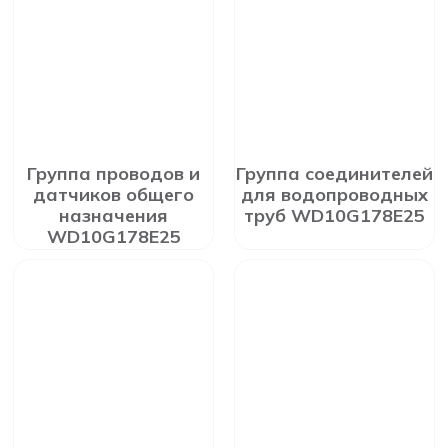
Группа проводов и
Группа соединителей
датчиков общего
для водопроводных
назначения
труб WD10G178E25
WD10G178E25