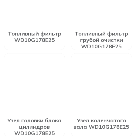
Топливный фильтр
Топливный фильтр
WD10G178E25
грубой очистки
WD10G178E25
Узел головки блока
Узел коленчатого
цилиндров
вала WD10G178E25
WD10G178E25