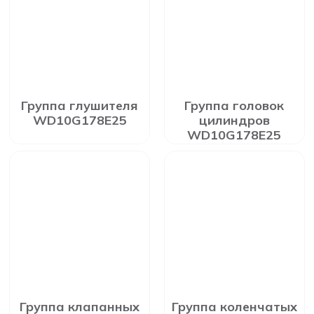
Группа глушителя
Группа головок
WD10G178E25
цилиндров
WD10G178E25
Группа клапанных
Группа коленчатых