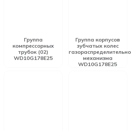
Группа
Группа корпусов
компрессорных
зубчатых колес
трубок (02)
газораспределительно
WD10G178E25
механизма
WD10G178E25