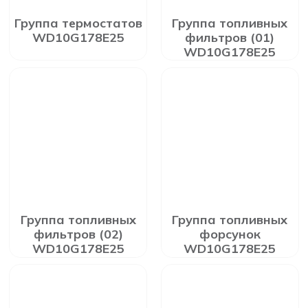
Группа термостатов
Группа топливных
WD10G178E25
фильтров (01)
WD10G178E25
Группа топливных
Группа топливных
фильтров (02)
форсунок
WD10G178E25
WD10G178E25