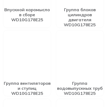
Впускной коромысло
Группа блоков
в сборе
цилиндров
WD10G178E25
двигателя
WD10G178E25
Группа вентиляторов
Группа
и ступиц
водовыпускных труб
WD10G178E25
WD10G178E25