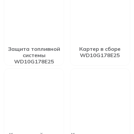
Защита топливной
Картер в сборе
системы
WD10G178E25
WD10G178E25