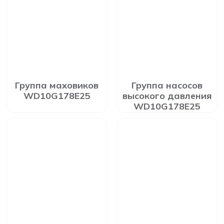
Группа маховиков
Группа насосов
WD10G178E25
высокого давления
WD10G178E25