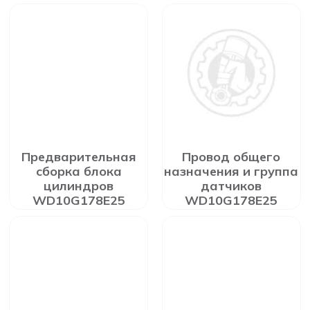
Предварительная
Провод общего
сборка блока
назначения и группа
цилиндров
датчиков
WD10G178E25
WD10G178E25