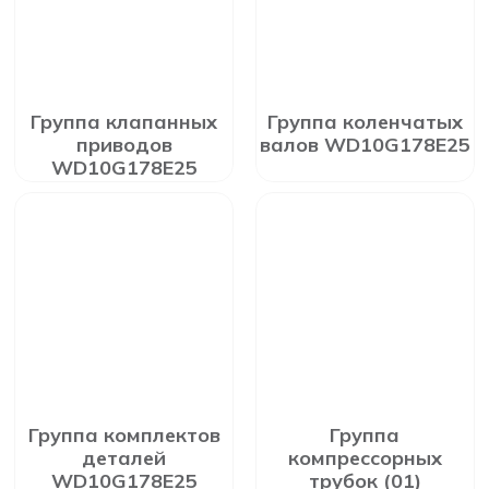
Группа клапанных
Группа коленчатых
приводов
валов WD10G178E25
WD10G178E25
Группа комплектов
Группа
деталей
компрессорных
WD10G178E25
трубок (01)