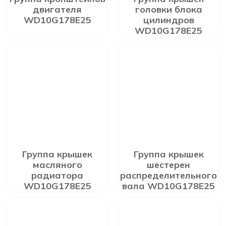
двигателя
головки блока
WD10G178E25
цилиндров
WD10G178E25
Группа крышек
Группа крышек
масляного
шестерен
радиатора
распределительного
WD10G178E25
вала WD10G178E25