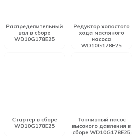
Распределительный
Редуктор холостого
вал в сборе
хода масляного
WD10G178E25
насоса
WD10G178E25
Стартер в сборе
Топливный насос
WD10G178E25
высокого давления в
сборе WD10G178E25