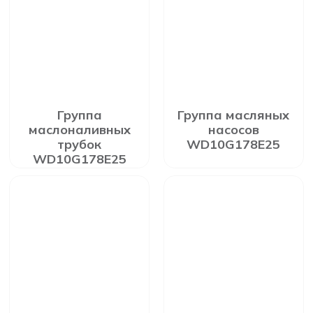
Группа
Группа масляных
маслоналивных
насосов
трубок
WD10G178E25
WD10G178E25