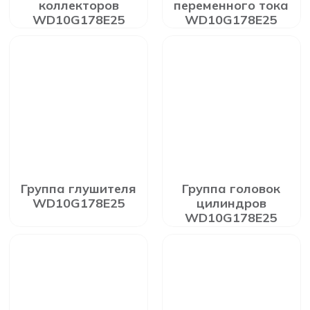
коллекторов
переменного тока
WD10G178E25
WD10G178E25
Группа глушителя
Группа головок
WD10G178E25
цилиндров
WD10G178E25