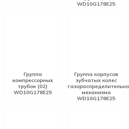
WD10G178E25
Группа
Группа корпусов
компрессорных
зубчатых колес
трубок (02)
газораспределительно
WD10G178E25
механизма
WD10G178E25