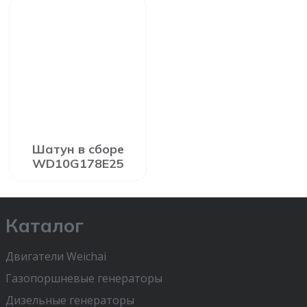
Шатун в сборе
WD10G178E25
Каталог
Двигатели Weichai
Газопоршневые генераторы
Дизельные генераторы