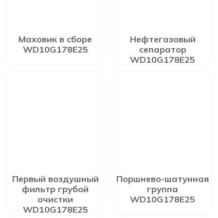
Маховик в сборе
Нефтегазовый
WD10G178E25
сепаратор
WD10G178E25
Первый воздушный
Поршнево-шатунная
фильтр грубой
группа
очистки
WD10G178E25
WD10G178E25