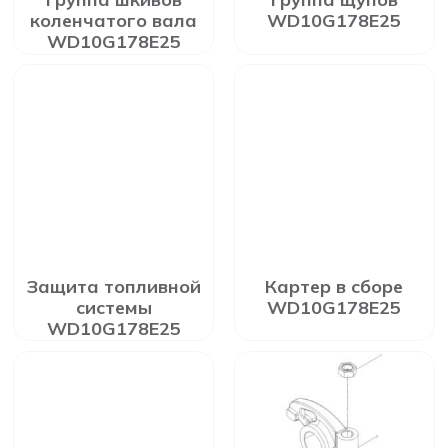
коленчатого вала
WD10G178E25
WD10G178E25
Защита топливной
Картер в сборе
системы
WD10G178E25
WD10G178E25