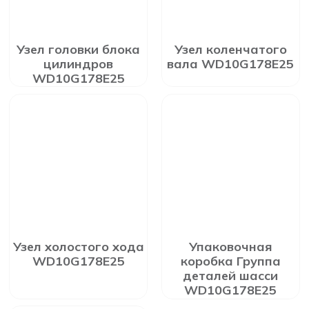
Узел головки блока
Узел коленчатого
цилиндров
вала WD10G178E25
WD10G178E25
Узел холостого хода
Упаковочная
WD10G178E25
коробка Группа
деталей шасси
WD10G178E25