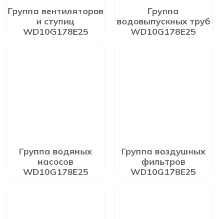
Группа вентиляторов
Группа
и ступиц
водовыпускных труб
WD10G178E25
WD10G178E25
Группа водяных
Группа воздушных
насосов
фильтров
WD10G178E25
WD10G178E25