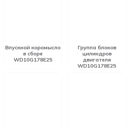
Впускной коромысло
Группа блоков
в сборе
цилиндров
WD10G178E25
двигателя
WD10G178E25