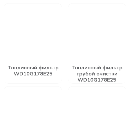
Топливный фильтр
Топливный фильтр
WD10G178E25
грубой очистки
WD10G178E25