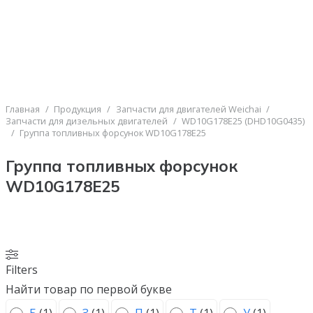
Главная
/
Продукция
/
Запчасти для двигателей Weichai
/
Запчасти для дизельных двигателей
/
WD10G178E25 (DHD10G0435)
/
Группа топливных форсунок WD10G178E25
Группа топливных форсунок
WD10G178E25
Filters
Найти товар по первой букве