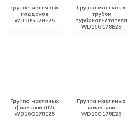
Группа масляных
Группа масляных
поддонов
трубок
WD10G178E25
турбонагнетателя
WD10G178E25
Группа масляных
Группа масляных
фильтров (02)
фильтров
WD10G178E25
WD10G178E25