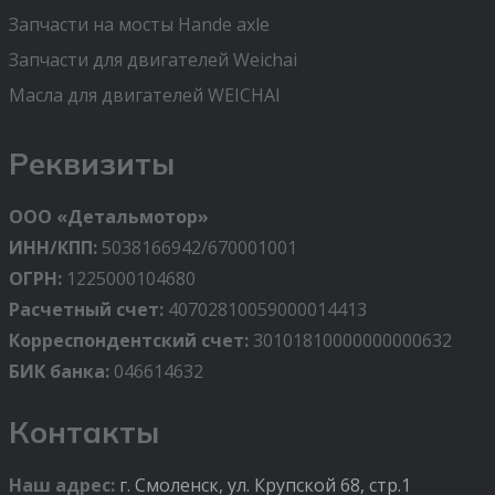
Запчасти на мосты Hande axle
Запчасти для двигателей Weichai
Масла для двигателей WEICHAI
Реквизиты
ООО «Детальмотор»
ИНН/КПП:
5038166942/670001001
ОГРН:
1225000104680
Расчетный счет:
40702810059000014413
Корреспондентский счет:
30101810000000000632
БИК банка:
046614632
Контакты
Наш адрес:
г. Смоленск, ул. Крупской 68, стр.1