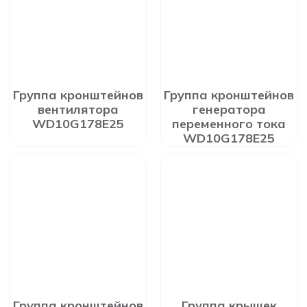
Группа кронштейнов
Группа кронштейнов
вентилятора
генератора
WD10G178E25
переменного тока
WD10G178E25
Группа кронштейнов
Группа крышек