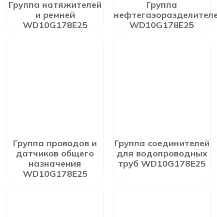
Группа натяжителей
Группа
и ремней
нефтегазоразделител
WD10G178E25
WD10G178E25
Группа проводов и
Группа соединителей
датчиков общего
для водопроводных
назначения
труб WD10G178E25
WD10G178E25