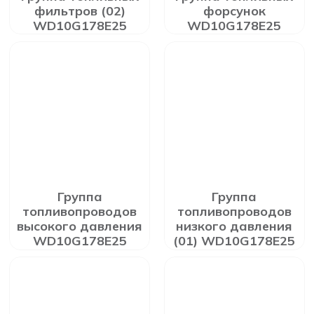
фильтров (02)
форсунок
WD10G178E25
WD10G178E25
Группа
Группа
топливопроводов
топливопроводов
высокого давления
низкого давления
WD10G178E25
(01) WD10G178E25