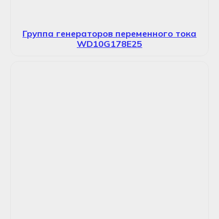
Группа генераторов переменного тока
WD10G178E25