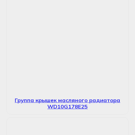
Группа крышек масляного радиатора
WD10G178E25