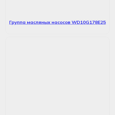
Группа масляных насосов WD10G178E25