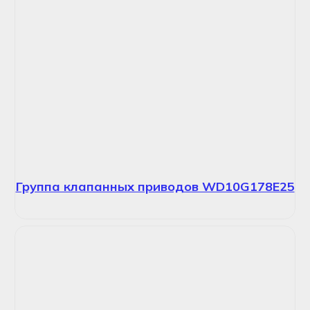
Группа клапанных приводов WD10G178E25