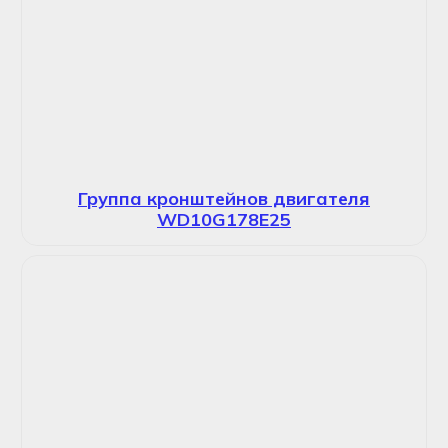
Группа кронштейнов двигателя
WD10G178E25