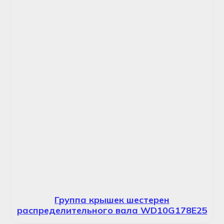
Группа крышек шестерен
распределительного вала WD10G178E25