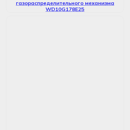
газораспределительного механизма
WD10G178E25