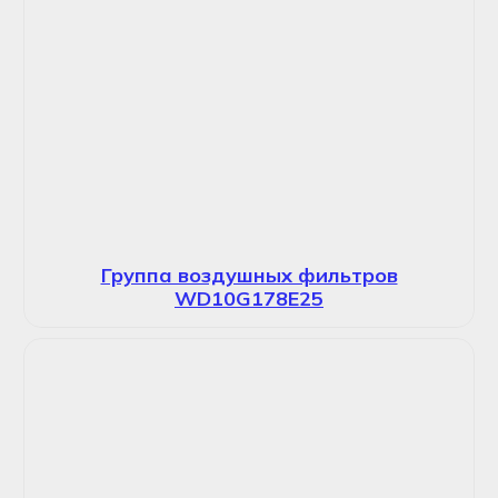
Группа воздушных фильтров
WD10G178E25