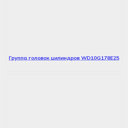
Группа головок цилиндров WD10G178E25