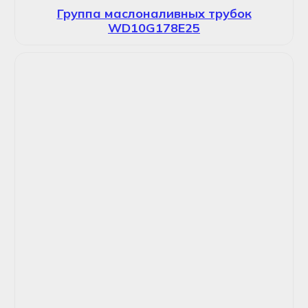
Группа маслоналивных трубок
WD10G178E25