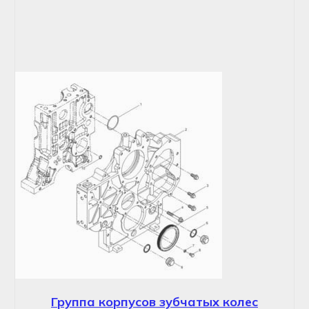
Группа корпусов зубчатых колес