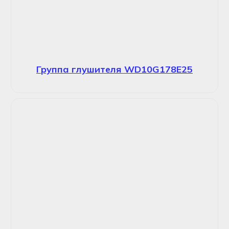
Группа глушителя WD10G178E25