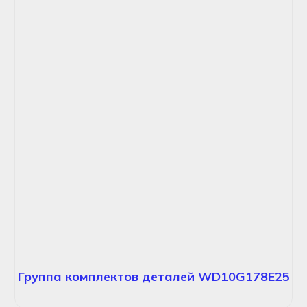
Группа комплектов деталей WD10G178E25