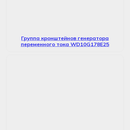
Группа кронштейнов генератора
переменного тока WD10G178E25