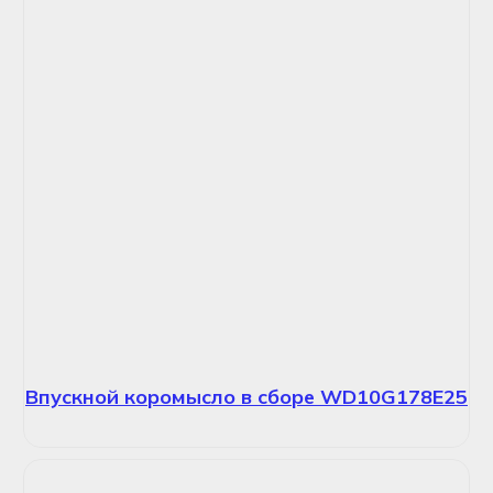
Впускной коромысло в сборе WD10G178E25