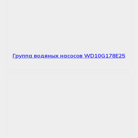
Группа водяных насосов WD10G178E25