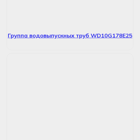
Группа водовыпускных труб WD10G178E25