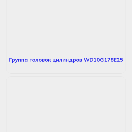
Группа головок цилиндров WD10G178E25