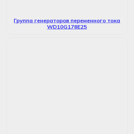
Группа генераторов переменного тока
WD10G178E25