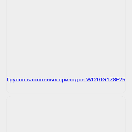
Группа клапанных приводов WD10G178E25