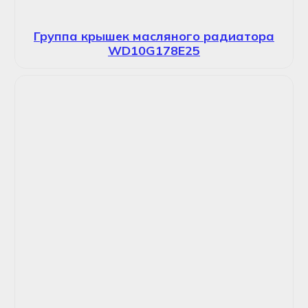
Группа крышек масляного радиатора
WD10G178E25