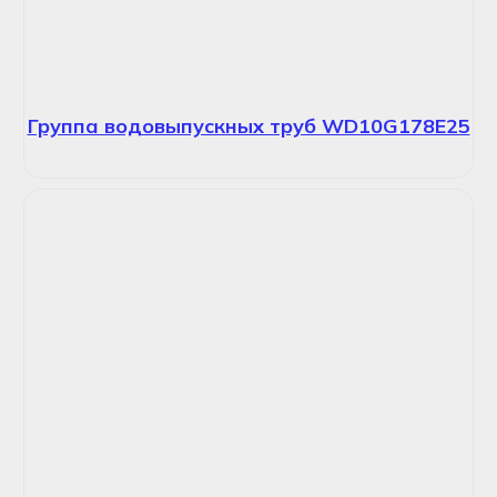
Группа водовыпускных труб WD10G178E25