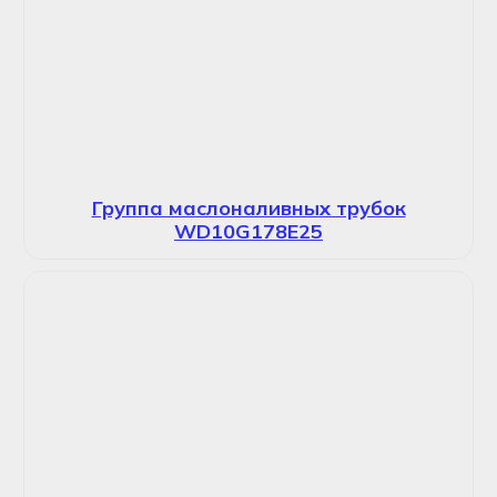
Группа маслоналивных трубок
WD10G178E25