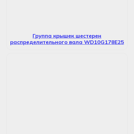
Группа крышек шестерен
распределительного вала WD10G178E25