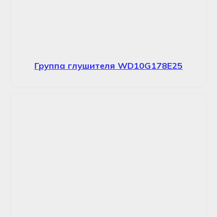
Группа глушителя WD10G178E25