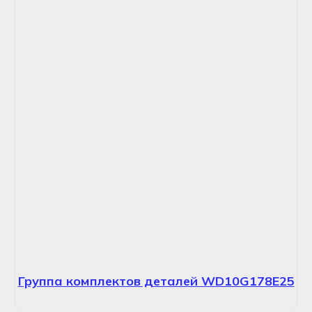
Группа комплектов деталей WD10G178E25