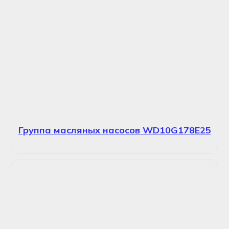
Группа масляных насосов WD10G178E25