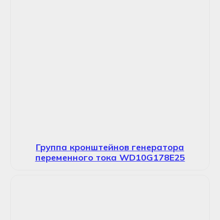
Группа кронштейнов генератора
переменного тока WD10G178E25