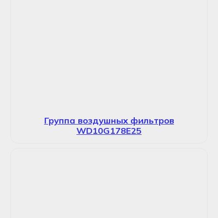
Группа воздушных фильтров
WD10G178E25