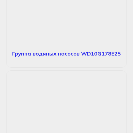
Группа водяных насосов WD10G178E25