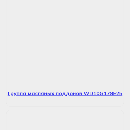
Группа масляных поддонов WD10G178E25