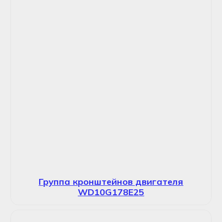
Группа кронштейнов двигателя
WD10G178E25