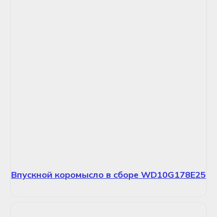
Впускной коромысло в сборе WD10G178E25