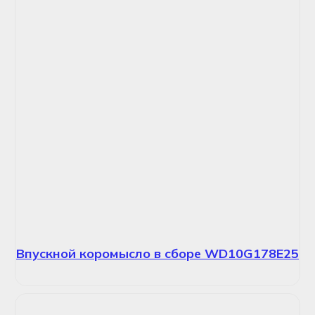
Впускной коромысло в сборе WD10G178E25