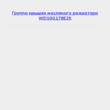
Группа крышек масляного радиатора
WD10G178E25