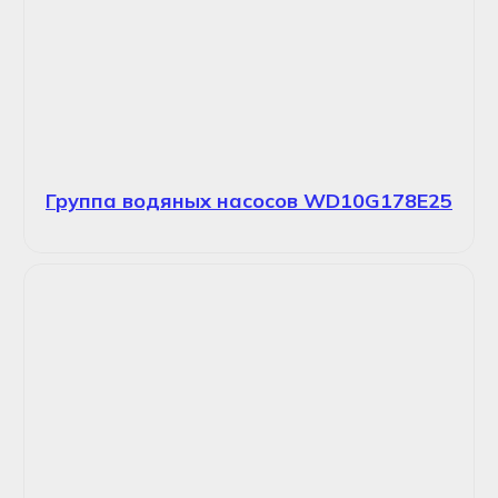
Группа водяных насосов WD10G178E25