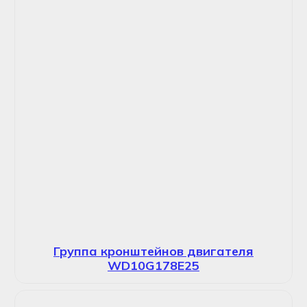
Группа кронштейнов двигателя
WD10G178E25