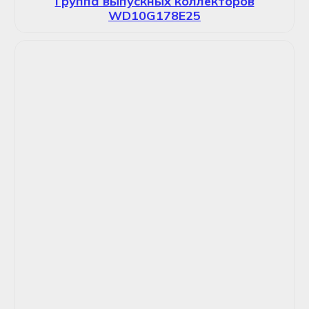
Группа выпускных коллекторов
WD10G178E25