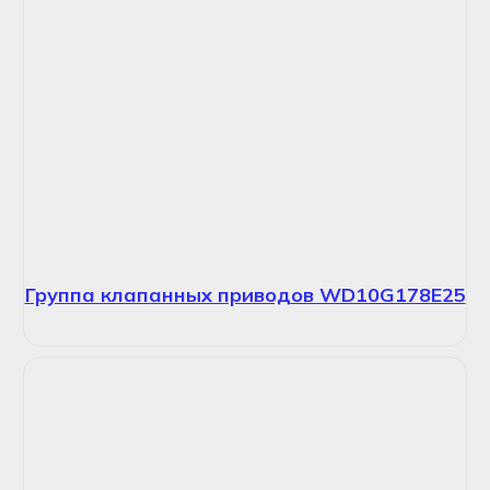
Группа клапанных приводов WD10G178E25