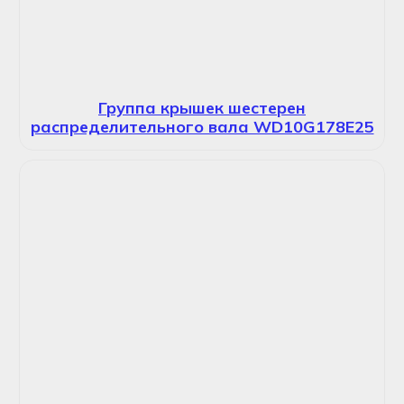
Группа крышек шестерен
распределительного вала WD10G178E25