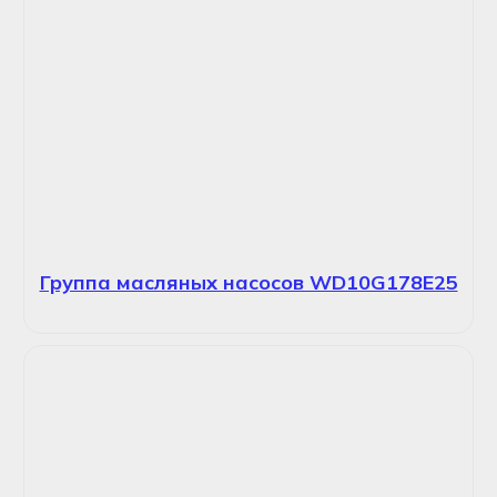
Группа масляных насосов WD10G178E25