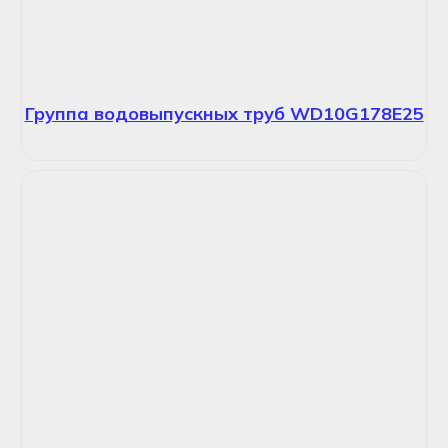
Группа водовыпускных труб WD10G178E25