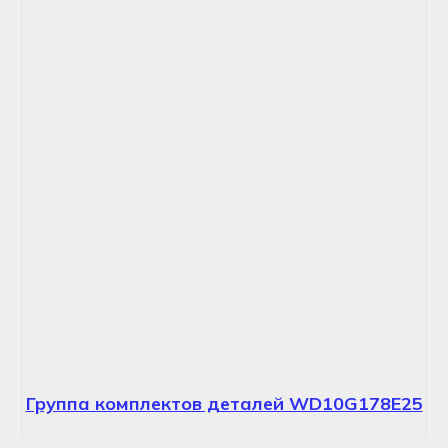
Группа комплектов деталей WD10G178E25