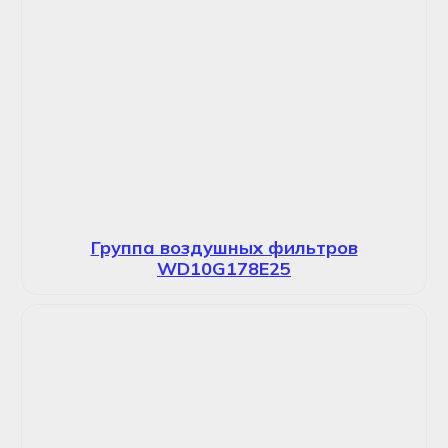
Группа воздушных фильтров
WD10G178E25