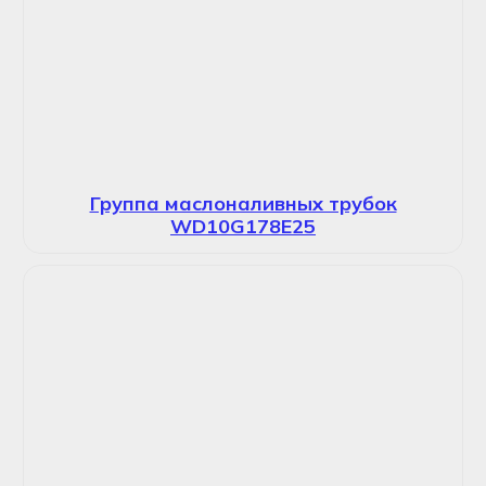
Группа маслоналивных трубок
WD10G178E25