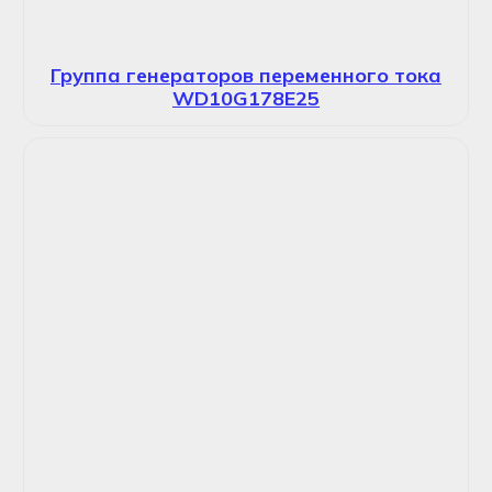
Группа генераторов переменного тока
WD10G178E25