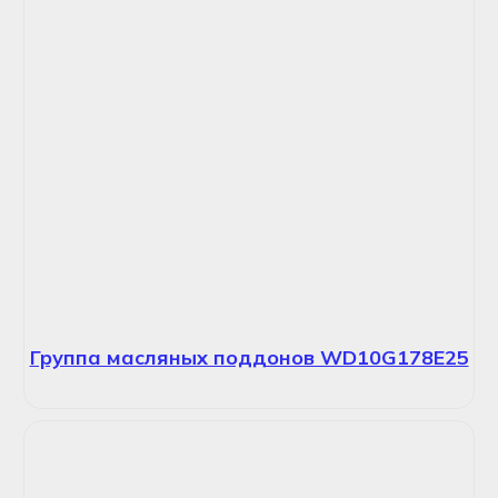
Группа масляных поддонов WD10G178E25