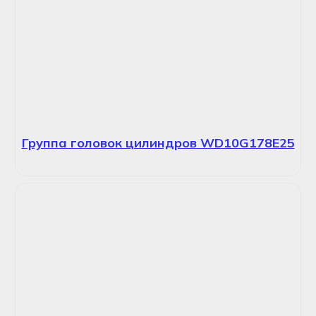
Группа головок цилиндров WD10G178E25