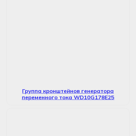
Группа кронштейнов генератора
переменного тока WD10G178E25