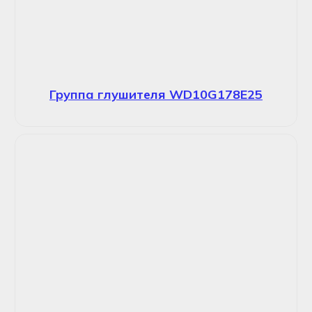
Группа глушителя WD10G178E25