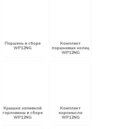
Поршень в сборе
Комплект
WP12NG
поршневых колец
WP12NG
Крышка заливной
Комплект
горловины в сборе
коромысла
WP12NG
WP12NG