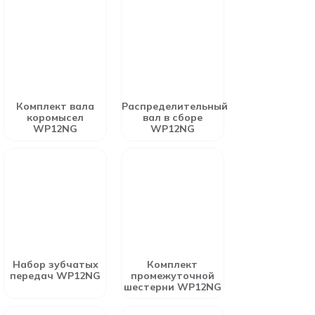
Комплект вала
Распределительный
коромысел
вал в сборе
WP12NG
WP12NG
Набор зубчатых
Комплект
передач WP12NG
промежуточной
шестерни WP12NG