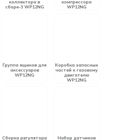
коллектора в
компрессора
сборе-3 WP12NG
WP12NG
Группа ящиков для
Коробка запасных
аксессуаров
частей к газовому
WP12NG
двигателю
WP12NG
Сборка регулятора
Набор датчиков