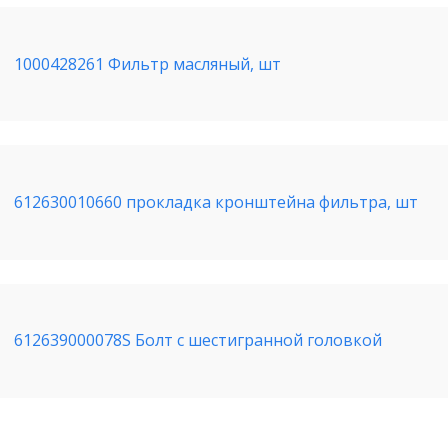
1000428261 Фильтр масляный, шт
612630010660 прокладка кронштейна фильтра, шт
612639000078S Болт с шестигранной головкой