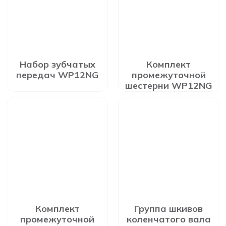
Набор зубчатых
Комплект
передач WP12NG
промежуточной
шестерни WP12NG
Комплект
Группа шкивов
промежуточной
коленчатого вала