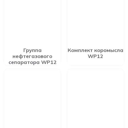
Группа
Комплект коромысла
нефтегазового
WP12
сепаратора WP12