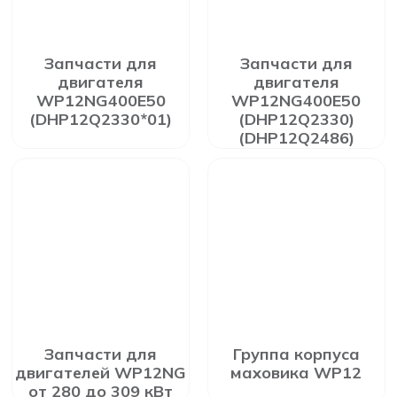
Запчасти для
Запчасти для
двигателя
двигателя
WP12NG400E50
WP12NG400E50
(DHP12Q2330*01)
(DHP12Q2330)
(DHP12Q2486)
Запчасти для
Группа корпуса
двигателей WP12NG
маховика WP12
от 280 до 309 кВт