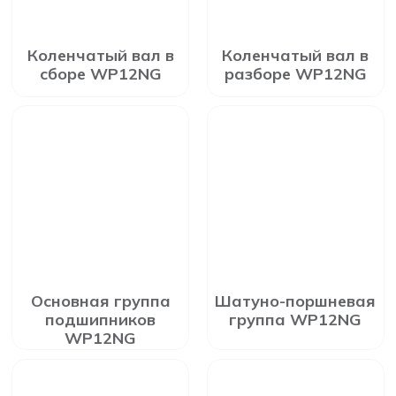
Коленчатый вал в
Коленчатый вал в
сборе WP12NG
разборе WP12NG
Основная группа
Шатуно-поршневая
подшипников
группа WP12NG
WP12NG