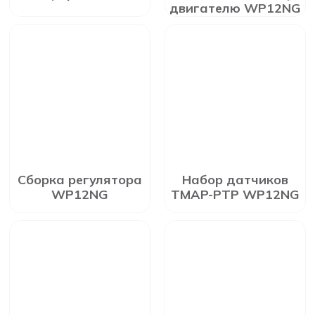
двигателю WP12NG
Сборка регулятора
Набор датчиков
WP12NG
TMAP-PTP WP12NG