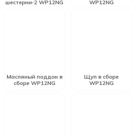
шестерни-2 WP12NG
WP12NG
Масляный поддон в
Щуп в сборе
сборе WP12NG
WP12NG