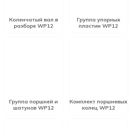
Коленчатый вал в
Группа упорных
разборе WP12
пластин WP12
Группа поршней и
Комплект поршневых
шатунов WP12
колец WP12