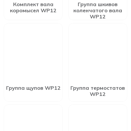
Комплект вала
Группа шкивов
коромысел WP12
коленчатого вала
WP12
Группа щупов WP12
Группа термостатов
WP12