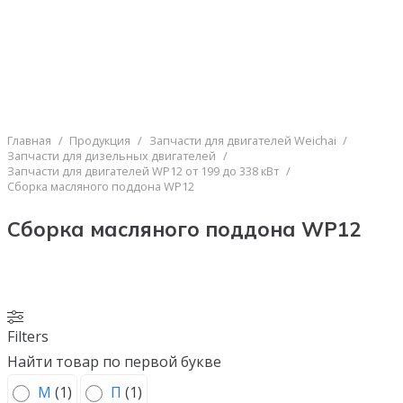
Главная
/
Продукция
/
Запчасти для двигателей Weichai
/
Запчасти для дизельных двигателей
/
Запчасти для двигателей WP12 от 199 до 338 кВт
/
Сборка масляного поддона WP12
Сборка масляного поддона WP12
Filters
Найти товар по первой букве
М
(
1
)
П
(
1
)