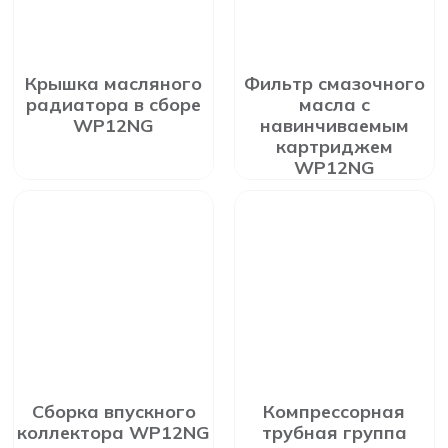
Крышка масляного
Фильтр смазочного
радиатора в сборе
масла с
WP12NG
навинчиваемым
картриджем
WP12NG
Сборка впускного
Компрессорная
коллектора WP12NG
трубная группа