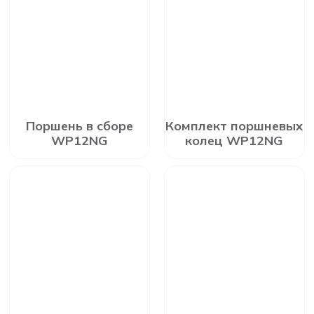
Поршень в сборе
Комплект поршневых
WP12NG
колец WP12NG