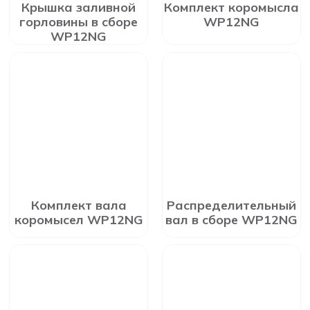
Крышка заливной
Комплект коромысла
горловины в сборе
WP12NG
WP12NG
Комплект вала
Распределительный
коромысел WP12NG
вал в сборе WP12NG