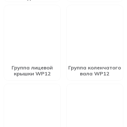
Группа лицевой
Группа коленчатого
крышки WP12
вала WP12