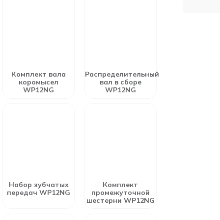
Комплект вала
Распределительный
коромысел
вал в сборе
WP12NG
WP12NG
Набор зубчатых
Комплект
передач WP12NG
промежуточной
шестерни WP12NG