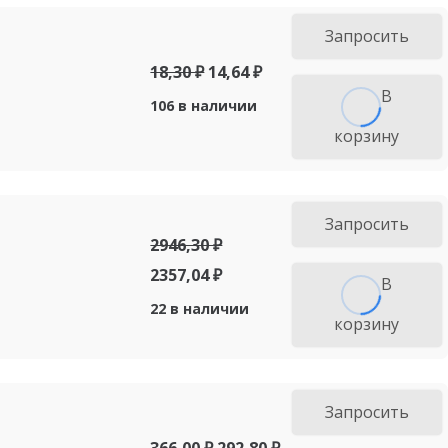
Запросить
18,30
₽
14,64
₽
В
106 в наличии
корзину
Запросить
2946,30
₽
2357,04
₽
В
22 в наличии
корзину
Запросить