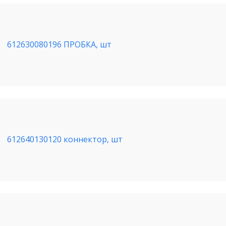
612630080196 ПРОБКА, шт
612640130120 коннектор, шт