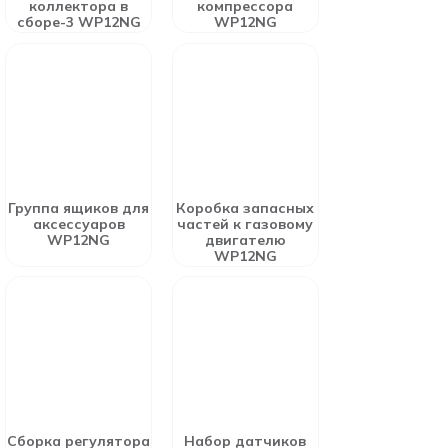
коллектора в
компрессора
сборе-3 WP12NG
WP12NG
Группа ящиков для
Коробка запасных
аксессуаров
частей к газовому
WP12NG
двигателю
WP12NG
Сборка регулятора
Набор датчиков