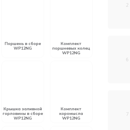
2
Поршень в сборе
Комплект
WP12NG
поршневых колец
WP12NG
6
Крышка заливной
Комплект
горловины в сборе
коромысла
7
WP12NG
WP12NG