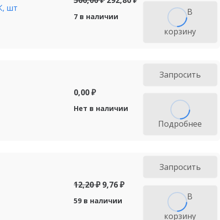
366,00
₽
292,80
₽
, шт
В
7 в наличии
корзину
Запросить
0,00
₽
Нет в наличии
Подробнее
Запросить
12,20
₽
9,76
₽
В
59 в наличии
корзину