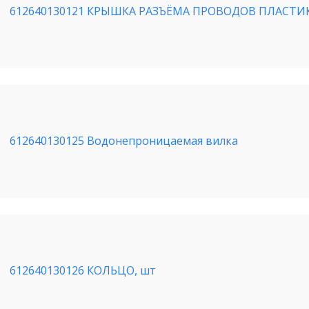
612640130121 КРЫШКА РАЗЪЁМА ПРОВОДОВ ПЛАСТИК
612640130125 Водонепроницаемая вилка
612640130126 КОЛЬЦО, шт