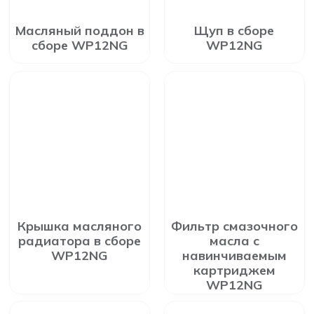
Масляный поддон в
Щуп в сборе
сборе WP12NG
WP12NG
Крышка масляного
Фильтр смазочного
радиатора в сборе
масла с
WP12NG
навинчиваемым
картриджем
WP12NG