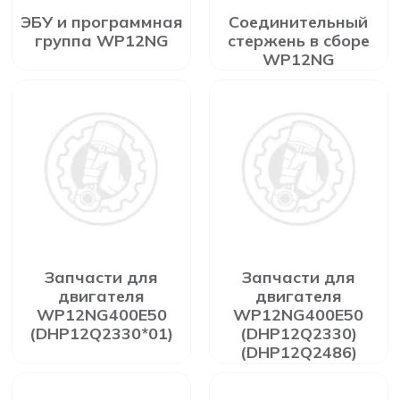
ЭБУ и программная
Соединительный
группа WP12NG
стержень в сборе
WP12NG
Запчасти для
Запчасти для
двигателя
двигателя
WP12NG400E50
WP12NG400E50
(DHP12Q2330*01)
(DHP12Q2330)
(DHP12Q2486)