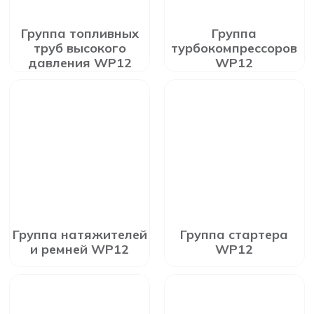
Группа топливных
Группа
труб высокого
турбокомпрессоров
давления WP12
WP12
Группа натяжителей
Группа стартера
и ремней WP12
WP12