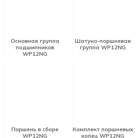
Основная группа
Шатуно-поршневая
подшипников
группа WP12NG
WP12NG
Поршень в сборе
Комплект поршневых
WP12NG
колец WP12NG