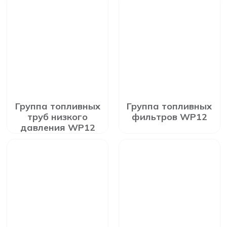
Группа топливных
Группа топливных
труб низкого
фильтров WP12
давления WP12