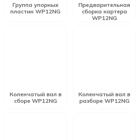
Группа упорных
Предварительная
пластин WP12NG
сборка картера
WP12NG
Коленчатый вал в
Коленчатый вал в
сборе WP12NG
разборе WP12NG