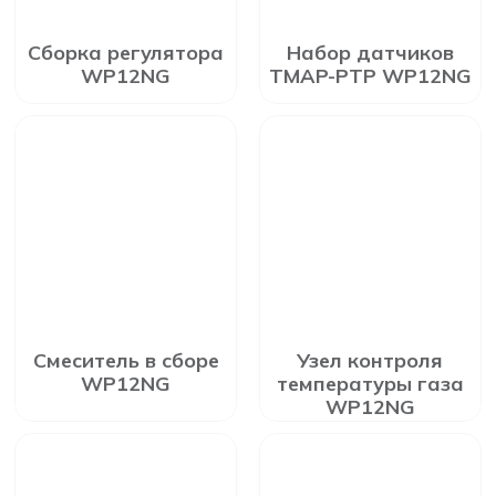
Сборка регулятора
Набор датчиков
WP12NG
TMAP-PTP WP12NG
Смеситель в сборе
Узел контроля
WP12NG
температуры газа
WP12NG