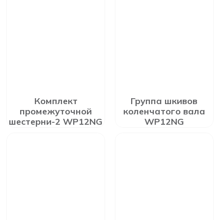
Комплект
Группа шкивов
промежуточной
коленчатого вала
шестерни-2 WP12NG
WP12NG