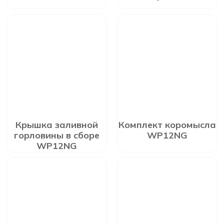
Крышка заливной
Комплект коромысла
горловины в сборе
WP12NG
WP12NG