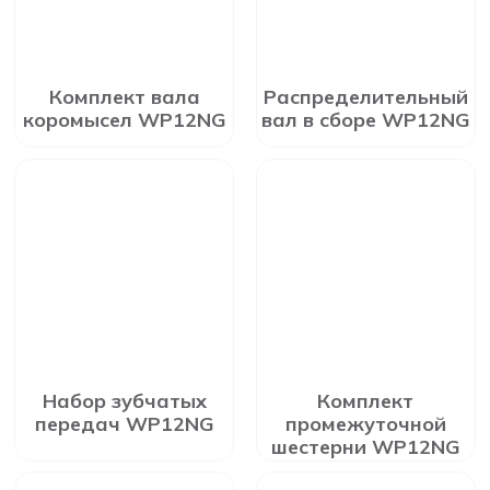
Комплект вала
Распределительный
коромысел WP12NG
вал в сборе WP12NG
Набор зубчатых
Комплект
передач WP12NG
промежуточной
шестерни WP12NG