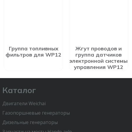
Группа топливных
Жгут проводов и
фильтров для WP12
группа датчиков
электронной системы
управления WP12
Каталог
Двигатели Weichai
Газопоршневые генераторы
Дизельные генераторы
Запчасти на мосты Hande axle