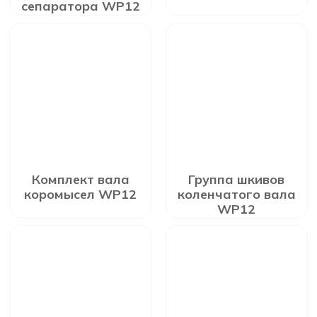
сепаратора WP12
Комплект вала
Группа шкивов
коромысел WP12
коленчатого вала
WP12