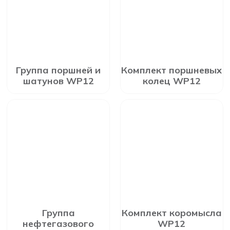
Группа поршней и
Комплект поршневых
шатунов WP12
колец WP12
Группа
Комплект коромысла
нефтегазового
WP12