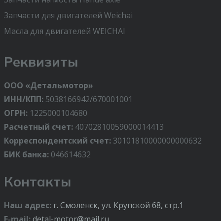
Запчасти для двигателей Weichai
Масла для двигателей WEICHAI
Реквизиты
ООО «Детальмотор»
ИНН/КПП:
5038166942/670001001
ОГРН:
1225000104680
Расчетный счет:
40702810059000014413
Корреспондентский счет:
30101810000000000632
БИК банка:
046614632
Контакты
Наш адрес:
г. Смоленск, ул. Крупской 68, стр.1
E-mail:
detal-motor@mail.ru