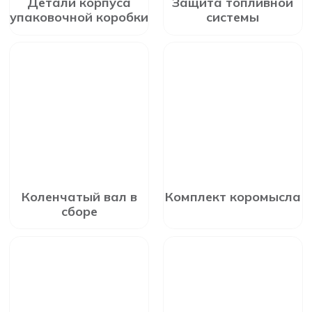
Детали корпуса
Защита топливной
упаковочной коробки
системы
Коленчатый вал в
Комплект коромысла
сборе