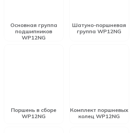
Основная группа
Шатуно-поршневая
подшипников
группа WP12NG
WP12NG
Поршень в сборе
Комплект поршневых
WP12NG
колец WP12NG