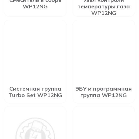
WP12NG
температуры газа
WP12NG
Системная группа
ЭБУ и программная
Turbo Set WP12NG
группа WP12NG