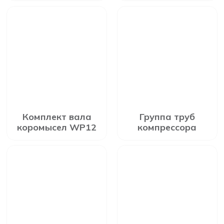
Комплект вала
Группа труб
коромысел WP12
компрессора