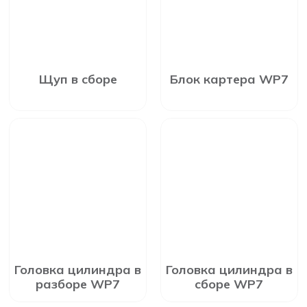
Щуп в сборе
Блок картера WP7
Головка цилиндра в
Головка цилиндра в
разборе WP7
сборе WP7