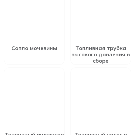
Сопло мочевины
Топливная трубка
высокого давления в
сборе
Топливный инжектор
Топливный насос в