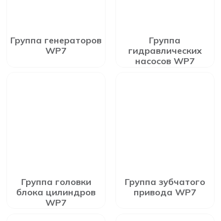
Группа генераторов
Группа
WP7
гидравлических
насосов WP7
Группа головки
Группа зубчатого
блока цилиндров
привода WP7
WP7