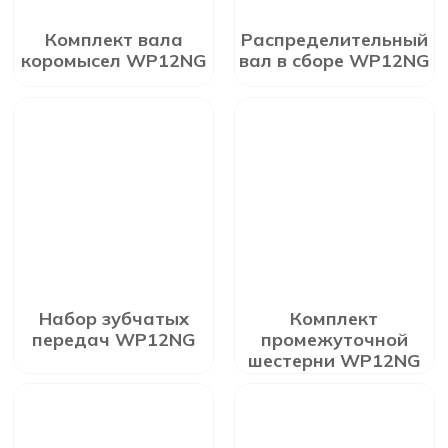
Комплект вала
Распределительный
коромысел WP12NG
вал в сборе WP12NG
Набор зубчатых
Комплект
передач WP12NG
промежуточной
шестерни WP12NG