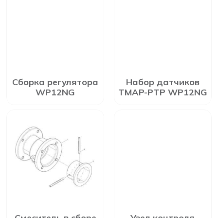
Сборка регулятора
Набор датчиков
WP12NG
TMAP-PTP WP12NG
Смеситель в сборе
Узел контроля