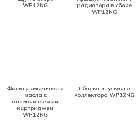
WP12NG
радиатора в сборе
WP12NG
Фильтр смазочного
Сборка впускного
масла с
коллектора WP12NG
навинчиваемым
картриджем
WP12NG