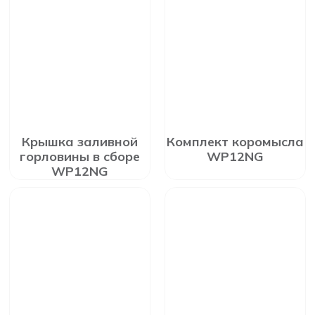
Крышка заливной
Комплект коромысла
горловины в сборе
WP12NG
WP12NG