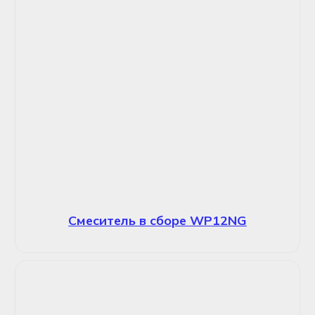
Смеситель в сборе WP12NG