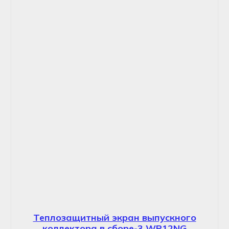
Теплозащитный экран выпускного
коллектора в сборе-3 WP12NG