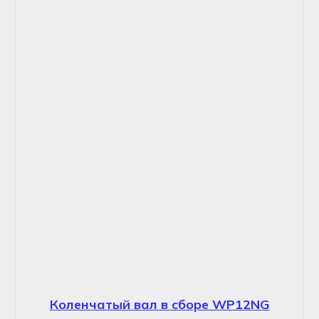
Коленчатый вал в сборе WP12NG