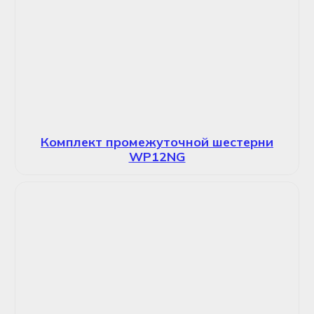
Комплект промежуточной шестерни
WP12NG