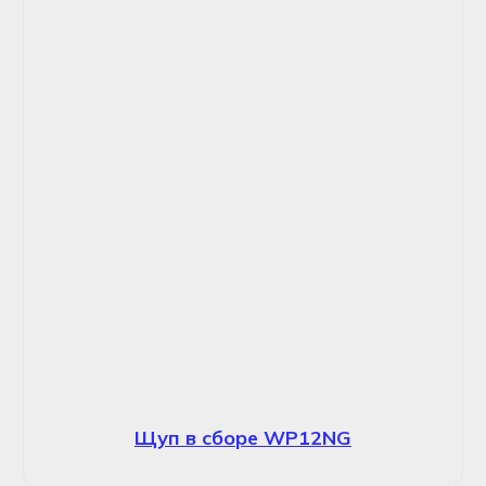
Щуп в сборе WP12NG