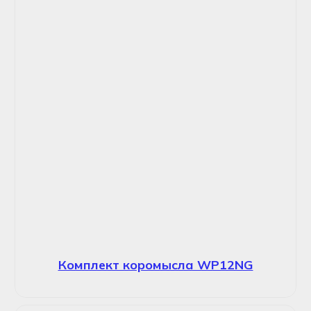
Комплект коромысла WP12NG