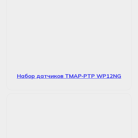
Набор датчиков TMAP-PTP WP12NG