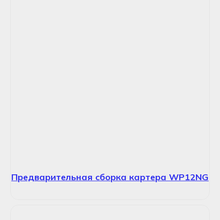
Предварительная сборка картера WP12NG