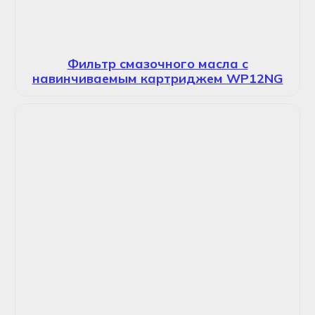
Фильтр смазочного масла с
навинчиваемым картриджем WP12NG