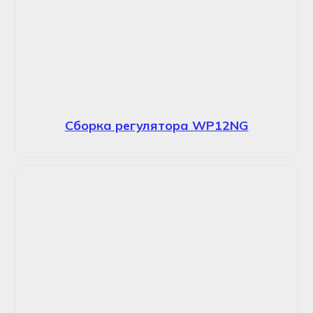
Сборка регулятора WP12NG